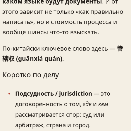
каком языке будут документы
. И от
этого зависит не только «как правильно
написать», но и стоимость процесса и
вообще шансы что-то взыскать.
По-китайски ключевое слово здесь —
管
辖权 (guǎnxiá quán)
.
Коротко по делу
Подсудность / jurisdiction
— это
договорённость о том,
где
и
кем
рассматривается спор: суд или
арбитраж, страна и город.