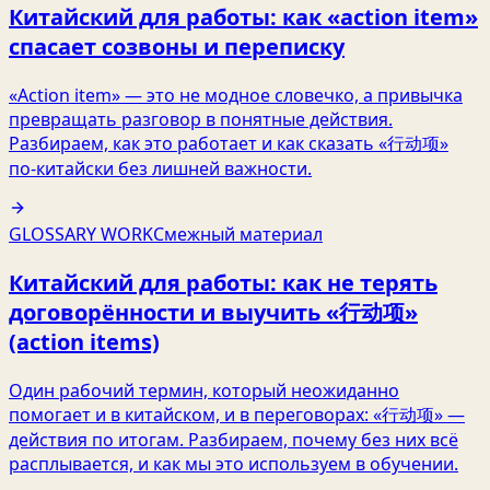
Китайский для работы: как «action item»
спасает созвоны и переписку
«Action item» — это не модное словечко, а привычка
превращать разговор в понятные действия.
Разбираем, как это работает и как сказать «行动项»
по‑китайски без лишней важности.
GLOSSARY WORK
Смежный материал
Китайский для работы: как не терять
договорённости и выучить «行动项»
(action items)
Один рабочий термин, который неожиданно
помогает и в китайском, и в переговорах: «行动项» —
действия по итогам. Разбираем, почему без них всё
расплывается, и как мы это используем в обучении.