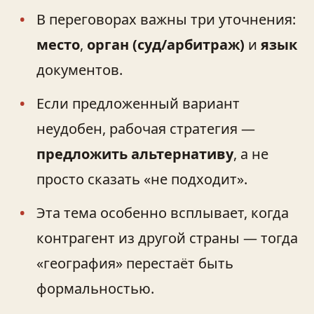
В переговорах важны три уточнения:
место
,
орган (суд/арбитраж)
и
язык
документов.
Если предложенный вариант
неудобен, рабочая стратегия —
предложить альтернативу
, а не
просто сказать «не подходит».
Эта тема особенно всплывает, когда
контрагент из другой страны — тогда
«география» перестаёт быть
формальностью.