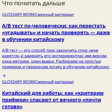
Что почитать дальше
GLOSSARY WORK
Смежный материал
A/B тест по‑человечески: как перестать
«угадывать» и начать проверять — даже
в обучении китайскому
A/B тест — это способ тихо закончить спор «мне
кажется» и заменить его экспериментом: две версии,
одна метрика, один вывод. Разбираем на простых
примерах и переносим логику в обучение китайскому.
GLOSSARY WORK
Смежный материал
Китайский для работы: как «критерии
приёмки» спасают от вечного «почти
готово»