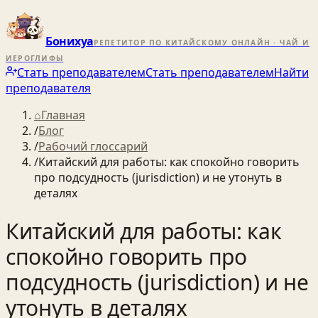
Бонихуа
РЕПЕТИТОР ПО КИТАЙСКОМУ ОНЛАЙН · ЧАЙ И
ИЕРОГЛИФЫ
Стать преподавателем
Стать преподавателем
Найти
преподавателя
⌂
Главная
/
Блог
/
Рабочий глоссарий
/
Китайский для работы: как спокойно говорить
про подсудность (jurisdiction) и не утонуть в
деталях
Китайский для работы: как
спокойно говорить про
подсудность (jurisdiction) и не
утонуть в деталях