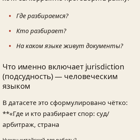
Где разбираемся?
Кто разбирает?
На каком языке живут документы?
Что именно включает jurisdiction
(подсудность) — человеческим
языком
В датасете это сформулировано чётко:
**«Где и кто разбирает спор: суд/
арбитраж, страна
Нужен китайский для работы?