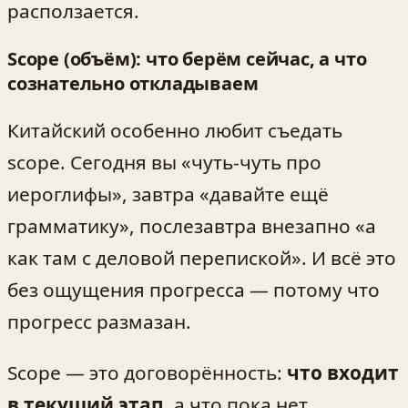
расползается.
Scope (объём): что берём сейчас, а что
сознательно откладываем
Китайский особенно любит съедать
scope. Сегодня вы «чуть-чуть про
иероглифы», завтра «давайте ещё
грамматику», послезавтра внезапно «а
как там с деловой перепиской». И всё это
без ощущения прогресса — потому что
прогресс размазан.
Scope — это договорённость:
что входит
в текущий этап
, а что пока нет.