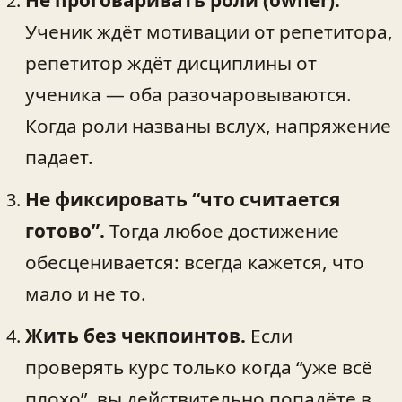
Ученик ждёт мотивации от репетитора,
репетитор ждёт дисциплины от
ученика — оба разочаровываются.
Когда роли названы вслух, напряжение
падает.
Не фиксировать “что считается
готово”.
Тогда любое достижение
обесценивается: всегда кажется, что
мало и не то.
Жить без чекпоинтов.
Если
проверять курс только когда “уже всё
плохо”, вы действительно попадёте в