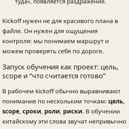
туда», появляется раздражение.
Kickoff нужен не для красивого плана в
файле. Он нужен для ощущения
контроля: мы понимаем маршрут и
можем проверять себя по дороге.
Запуск обучения как проект: цель,
scope и “что считается готово”
В рабочем kickoff обычно выравнивают
понимание по нескольким точкам:
цель
,
scope
,
сроки
,
роли
,
риски
. В обучении
китайскому эти слова звучат непривычно