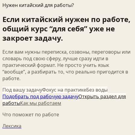
Нужен китайский для работы?
Если китайский нужен по работе,
общий курс “для себя” уже не
закроет задачу.
Если вам нужны переписка, созвоны, переговоры или
словарь под свою сферу, лучше сразу идти в
практический формат. Не просто учить язык
“вообще”, а разбирать то, что реально пригодится в
работе.
Под вашу задачу
Фокус на практике
Без воды
Подобрать под рабочую задачу
Открыть раздел для
работы
Как мы работаем
Что поможет по работе
Лексика