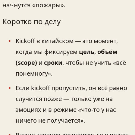
начнутся «пожары».
Коротко по делу
Kickoff в китайском — это момент,
когда мы фиксируем
цель
,
объём
(scope)
и
сроки
, чтобы не учить «всё
понемногу».
Если kickoff пропустить, он всё равно
случится позже — только уже на
эмоциях и в режиме «что-то у нас
ничего не получается».
Важно заранее договориться о ролях: