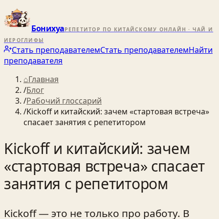
Бонихуа
РЕПЕТИТОР ПО КИТАЙСКОМУ ОНЛАЙН · ЧАЙ И
ИЕРОГЛИФЫ
Стать преподавателем
Стать преподавателем
Найти
преподавателя
⌂
Главная
/
Блог
/
Рабочий глоссарий
/
Kickoff и китайский: зачем «стартовая встреча»
спасает занятия с репетитором
Kickoff и китайский: зачем
«стартовая встреча» спасает
занятия с репетитором
Kickoff — это не только про работу. В