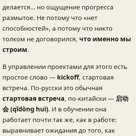
делается… но ощущение прогресса
размытое. Не потому что «нет
способностей», а потому что никто
толком не договорился,
что именно мы
строим
.
В управлении проектами для этого есть
простое слово —
kickoff
, стартовая
встреча. По‑русски это обычная
стартовая встреча
, по‑китайски —
启动
会 (qǐdòng huì)
. И в обучении она
работает почти так же, как в работе:
выравнивает ожидания до того, как