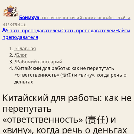
Бонихуа
РЕПЕТИТОР ПО КИТАЙСКОМУ ОНЛАЙН · ЧАЙ И
ИЕРОГЛИФЫ
Стать преподавателем
Стать преподавателем
Найти
преподавателя
⌂
Главная
/
Блог
/
Рабочий глоссарий
/
Китайский для работы: как не перепутать
«ответственность» (责任) и «вину», когда речь о
деньгах
Китайский для работы: как не
перепутать
«ответственность» (责任) и
«вину», когда речь о деньгах