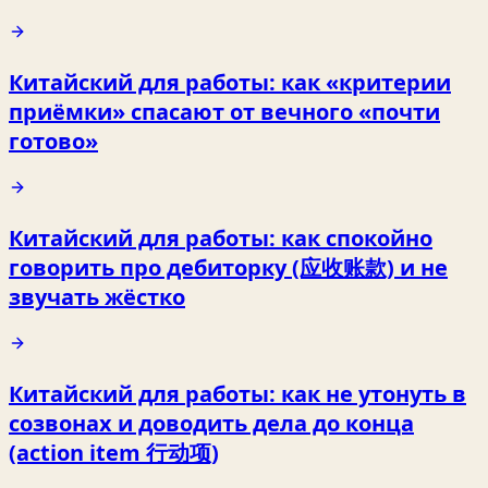
Китайский для работы: как «критерии
приёмки» спасают от вечного «почти
готово»
Китайский для работы: как спокойно
говорить про дебиторку (应收账款) и не
звучать жёстко
Китайский для работы: как не утонуть в
созвонах и доводить дела до конца
(action item 行动项)