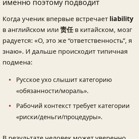
именно поэтому подводит
Когда ученик впервые встречает
liability
в английском или
责任
в китайском, мозг
радуется: «О, это же “ответственность”, я
знаю». И дальше происходит типичная
подмена:
Русское ухо слышит категорию
«обязанности/мораль».
Рабочий контекст требует категории
«риски/деньги/процедуры».
В результате человек может уверенно