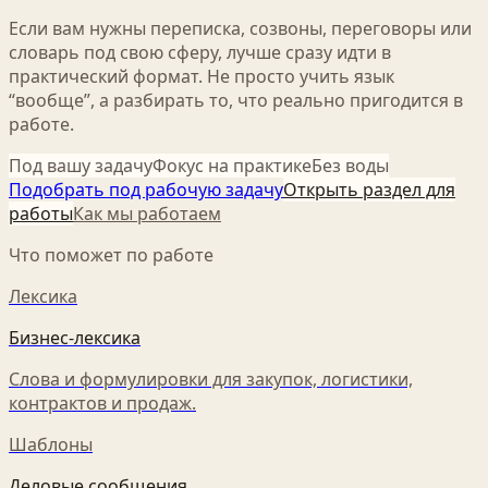
Если вам нужны переписка, созвоны, переговоры или
словарь под свою сферу, лучше сразу идти в
практический формат. Не просто учить язык
“вообще”, а разбирать то, что реально пригодится в
работе.
Под вашу задачу
Фокус на практике
Без воды
Подобрать под рабочую задачу
Открыть раздел для
работы
Как мы работаем
Что поможет по работе
Лексика
Бизнес-лексика
Слова и формулировки для закупок, логистики,
контрактов и продаж.
Шаблоны
Деловые сообщения