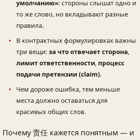
умолчанию»
: стороны слышат одно и
то же слово, но вкладывают разные
правила.
В контрактных формулировках важны
три вещи:
за что отвечает сторона
,
лимит ответственности
,
процесс
подачи претензии (claim)
.
Чем дороже ошибка, тем меньше
места должно оставаться для
красивых общих слов.
Почему 责任 кажется понятным — и