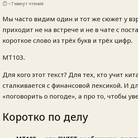
⏱ ~
7
минут чтения
Мы часто видим один и тот же сюжет у вз
приходит не на встрече и не в чате с пос
короткое слово из трёх букв и трёх цифр.
MT103.
Для кого этот текст? Для тех, кто учит ки
сталкивается с финансовой лексикой. И д
«поговорить о погоде», а про то, чтобы у
Коротко по делу