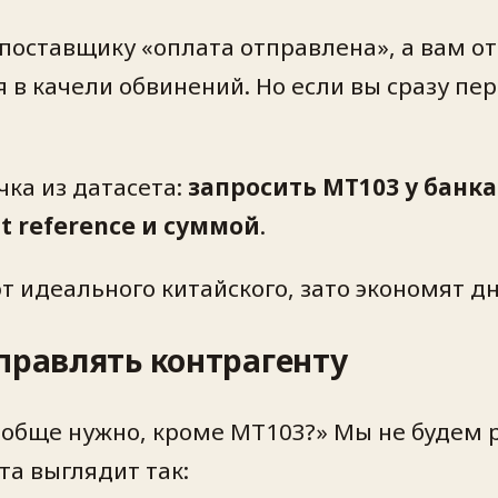
 поставщику «оплата отправлена», а вам от
 в качели обвинений. Но если вы сразу пе
ка из датасета:
запросить MT103 у банка
t reference и суммой
.
 идеального китайского, зато экономят д
правлять контрагенту
ообще нужно, кроме MT103?» Мы не будем 
та выглядит так: