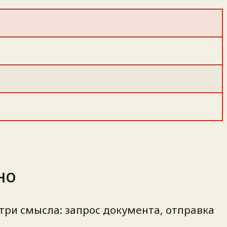
но
три смысла: запрос документа, отправка