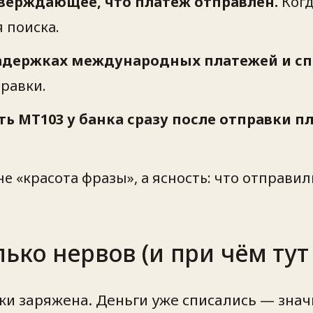
тверждающее, что платёж отправлен.
Когд
 поиска.
задержках международных платежей и сп
равки.
 MT103 у банка сразу после отправки п
 «красота фразы», а ясность:
что отправил
ько нервов (и при чём тут
ки заряжена. Деньги уже списались — знач