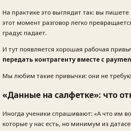
На практике это выглядит так: вы пишете
этот момент разговор легко превращается
градус падает.
И тут появляется хорошая рабочая привыч
передать контрагенту вместе с paymen
Мы любим такие привычки: они не требуют
«Данные на салфетке»: что от
Иногда ученики спрашивают: «А что им в
которые у нас есть, но минимум из датасе