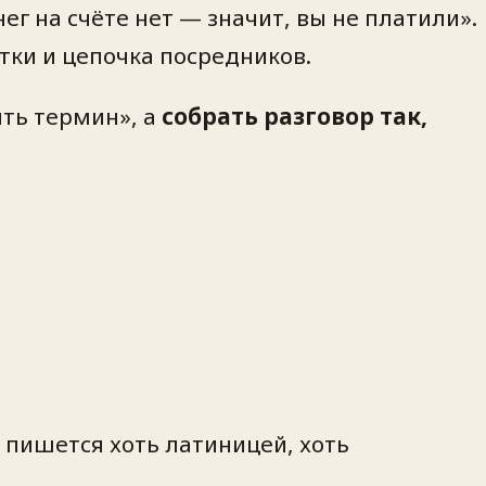
ег на счёте нет — значит, вы не платили».
ки и цепочка посредников.
ить термин», а
собрать разговор так,
 пишется хоть латиницей, хоть