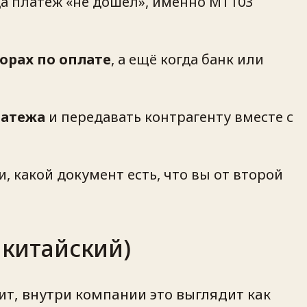
а платёж «не дошёл», именно MT103
орах по оплате
, а ещё когда банк или
латежа
и передавать контрагенту вместе с
и
,
какой документ есть
,
что вы от второй
 китайский)
ит, внутри компании это выглядит как