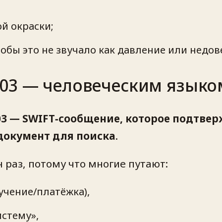
й окраски;
тобы это не звучало как давление или недов
103 — человеческим языко
3 — SWIFT‑сообщение, которое подтвер
документ для поиска
.
 раз, потому что многие путают:
учение/платёжка),
стему»,