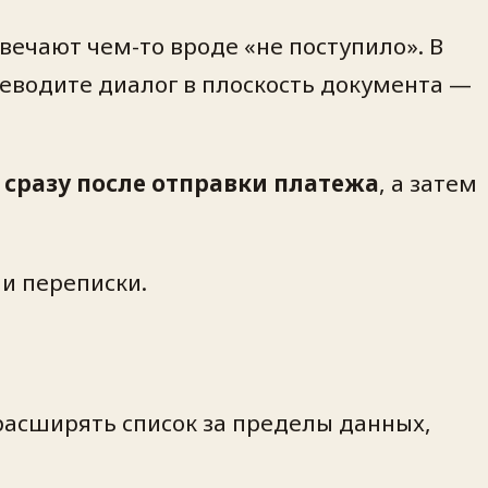
вечают чем-то вроде «не поступило». В
реводите диалог в плоскость документа —
 сразу после отправки платежа
, а затем
ни переписки.
расширять список за пределы данных,