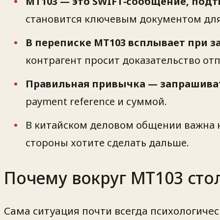
MT103 — это SWIFT‑сообщение, под
становится ключевым документом для
В переписке MT103 всплывает при 
контрагент просит доказательство отп
Правильная привычка — запрашивать
payment reference
и суммой.
В китайском деловом общении важна не
стороны хотите сделать дальше
.
Почему вокруг MT103 стол
Сама ситуация почти всегда психологичес