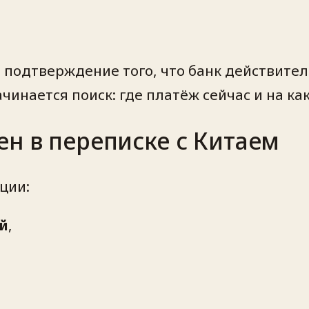
: подтверждение того, что банк действите
чинается поиск: где платёж сейчас и на как
ен в переписке с Китаем
ции:
й
,