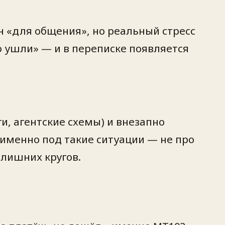
н «для общения», но реальный стресс
то ушли» — и в переписке появляется
уги, агентские схемы) и внезапно
 именно под такие ситуации — не про
 лишних кругов.