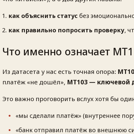
как объяснить статус
без эмоционально
как правильно попросить проверку
, ч
Что именно означает MT
Из датасета у нас есть точная опора:
MT10
платёж «не дошёл»,
MT103 — ключевой 
Это важно проговорить вслух хотя бы один
«мы сделали платёж» (внутреннее пор
«банк отправил платёж во внешнюю си