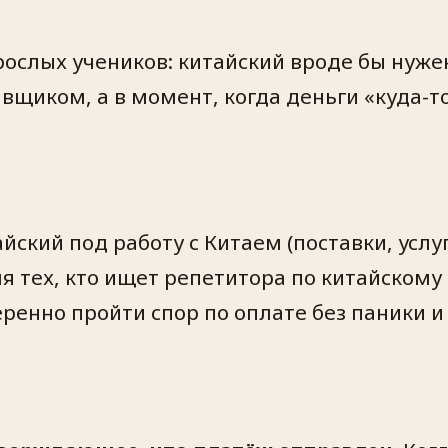
рослых учеников: китайский вроде бы нуже
тавщиком, а в момент, когда деньги «куда-
тайский под работу с Китаем (поставки, усл
ля тех, кто ищет репетитора по китайскому
веренно пройти спор по оплате без паники и