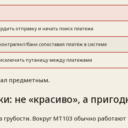
рдить отправку и начать поиск платежа
контрагент/банк сопоставил платёж в системе
исключить путаницу между платежами
стал предметным.
ки: не «красиво», а пригод
 грубости. Вокруг MT103 обычно работают 