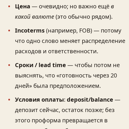
Цена
— очевидно; но важно ещё
в
какой валюте
(это обычно рядом).
Incoterms
(например, FOB) — потому
что одно слово меняет распределение
расходов и ответственности.
Сроки / lead time
— чтобы потом не
выяснять, что «готовность через 20
дней» была предположением.
Условия оплаты
:
deposit/balance
—
депозит сейчас, остаток позже; без
этого проформа превращается в