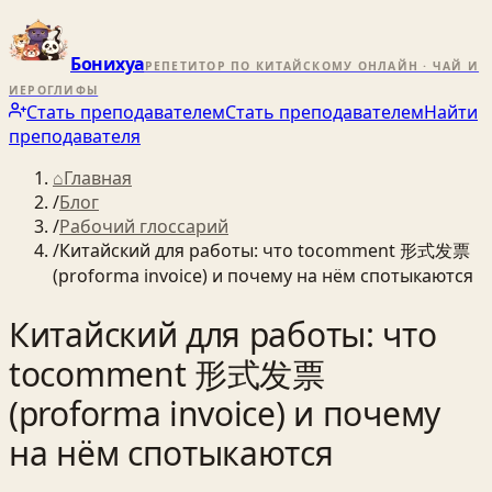
Бонихуа
РЕПЕТИТОР ПО КИТАЙСКОМУ ОНЛАЙН · ЧАЙ И
ИЕРОГЛИФЫ
Стать преподавателем
Стать преподавателем
Найти
преподавателя
⌂
Главная
/
Блог
/
Рабочий глоссарий
/
Китайский для работы: что tocomment 形式发票
(proforma invoice) и почему на нём спотыкаются
Китайский для работы: что
tocomment 形式发票
(proforma invoice) и почему
на нём спотыкаются