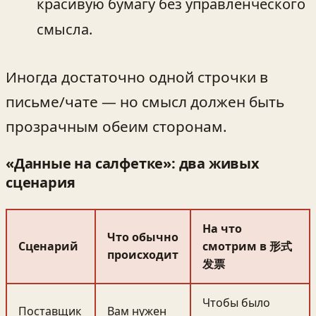
красивую бумагу без управленческого
смысла.
Иногда достаточно одной строчки в
письме/чате — но смысл должен быть
прозрачным обеим сторонам.
«Данные на салфетке»: два живых
сценария
На что
Что обычно
Сценарий
смотрим в 形式
происходит
发票
Чтобы было
Поставщик
Вам нужен