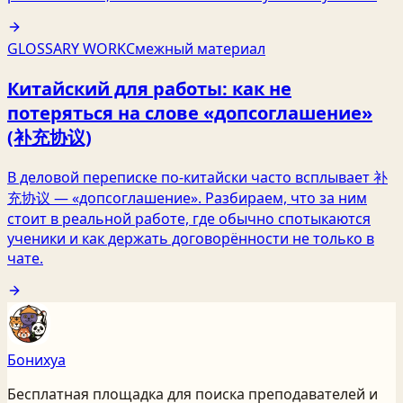
GLOSSARY WORK
Смежный материал
Китайский для работы: как не
потеряться на слове «допсоглашение»
(补充协议)
В деловой переписке по-китайски часто всплывает 补
充协议 — «допсоглашение». Разбираем, что за ним
стоит в реальной работе, где обычно спотыкаются
ученики и как держать договорённости не только в
чате.
Бонихуа
Бесплатная площадка для поиска преподавателей и