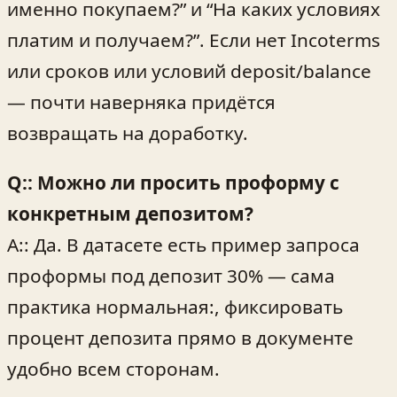
именно покупаем?” и “На каких условиях
платим и получаем?”. Если нет Incoterms
или сроков или условий deposit/balance
— почти наверняка придётся
возвращать на доработку.
Q:: Можно ли просить проформу с
конкретным депозитом?
A:: Да. В датасете есть пример запроса
проформы под депозит 30% — сама
практика нормальная:, фиксировать
процент депозита прямо в документе
удобно всем сторонам.