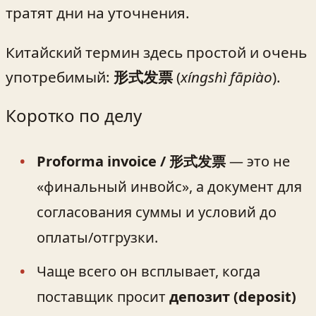
тратят дни на уточнения.
Китайский термин здесь простой и очень
употребимый:
形式发票
(
xíngshì fāpiào
).
Коротко по делу
Proforma invoice / 形式发票
— это не
«финальный инвойс», а документ для
согласования суммы и условий до
оплаты/отгрузки.
Чаще всего он всплывает, когда
поставщик просит
депозит (deposit)