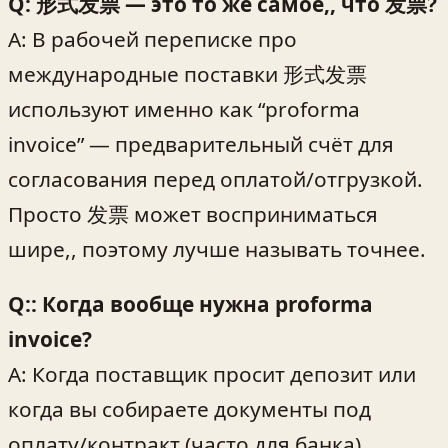
Q: 形式发票 — это то же самое,, что 发票?
A: В рабочей переписке про
международные поставки 形式发票
используют именно как “proforma
invoice” — предварительный счёт для
согласования перед оплатой/отгрузкой.
Просто 发票 может восприниматься
шире,, поэтому лучше называть точнее.
Q:: Когда вообще нужна proforma
invoice?
A: Когда поставщик просит депозит или
когда вы собираете документы под
оплату/контракт (часто для банка).