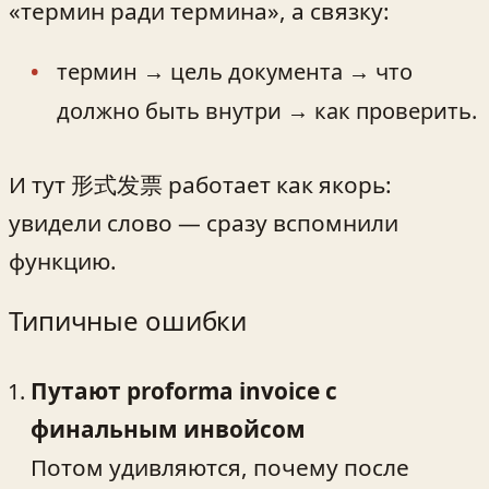
«термин ради термина», а связку:
термин → цель документа → что
должно быть внутри → как проверить.
И тут 形式发票 работает как якорь:
увидели слово — сразу вспомнили
функцию.
Типичные ошибки
Путают proforma invoice с
финальным инвойсом
Потом удивляются, почему после