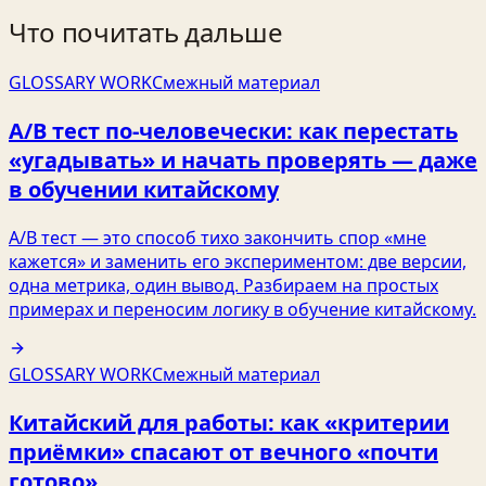
Что почитать дальше
GLOSSARY WORK
Смежный материал
A/B тест по‑человечески: как перестать
«угадывать» и начать проверять — даже
в обучении китайскому
A/B тест — это способ тихо закончить спор «мне
кажется» и заменить его экспериментом: две версии,
одна метрика, один вывод. Разбираем на простых
примерах и переносим логику в обучение китайскому.
GLOSSARY WORK
Смежный материал
Китайский для работы: как «критерии
приёмки» спасают от вечного «почти
готово»