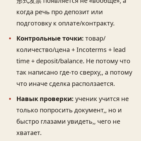
形式发票 появляется не «вообще», а
когда речь про депозит или
подготовку к оплате/контракту.
Контрольные точки:
товар/
количество/цена + Incoterms + lead
time + deposit/balance. Не потому что
так написано где-то сверху,, а потому
что иначе сделка расползается.
Навык проверки:
ученик учится не
только попросить документ,, но и
быстро глазами увидеть,, чего не
хватает.