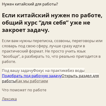
Нужен китайский для работы?
Если китайский нужен по работе,
общий курс “для себя” уже не
закроет задачу.
Если вам нужны переписка, созвоны, переговоры или
словарь под свою сферу, лучше сразу идти в
практический формат. Не просто учить язык
“вообще”, а разбирать то, что реально пригодится в
работе.
Под вашу задачу
Фокус на практике
Без воды
Подобрать под рабочую задачу
Открыть раздел для
работы
Как мы работаем
Что поможет по работе
Лексика