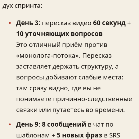
дух спринта:
День 3:
пересказ видео
60 секунд
+
10 уточняющих вопросов
Это отличный приём против
«монолога-потока». Пересказ
заставляет держать структуру, а
вопросы добивают слабые места:
там сразу видно, где вы не
понимаете причинно‑следственные
связки или путаетесь во времени.
День 9:
8 сообщений
в чат по
шаблонам +
5 новых фраз
в SRS