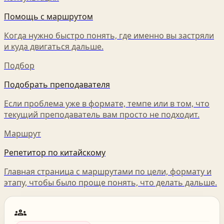
Помощь с маршрутом
Когда нужно быстро понять, где именно вы застряли
и куда двигаться дальше.
Подбор
Подобрать преподавателя
Если проблема уже в формате, темпе или в том, что
текущий преподаватель вам просто не подходит.
Маршрут
Репетитор по китайскому
Главная страница с маршрутами по цели, формату и
этапу, чтобы было проще понять, что делать дальше.
groups