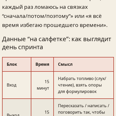
каждый раз ломаюсь на связках
“сначала/потом/поэтому”» или «я всё
время избегаю прошедшего времени».
Данные “на салфетке”: как выглядит
день спринта
Блок
Время
Смысл
Набрать топливо (слух/
15
Вход
чтение), взять опоры
минут
для формулировок
Пересказать / написать /
15
поговорить так, чтобы
Выход