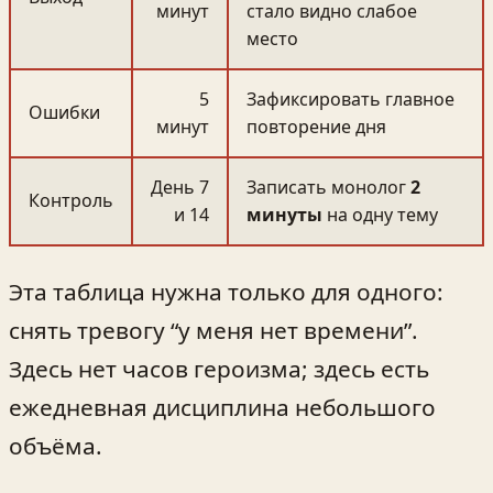
минут
стало видно слабое
место
5
Зафиксировать главное
Ошибки
минут
повторение дня
День 7
Записать монолог
2
Контроль
и 14
минуты
на одну тему
Эта таблица нужна только для одного:
снять тревогу “у меня нет времени”.
Здесь нет часов героизма; здесь есть
ежедневная дисциплина небольшого
объёма.