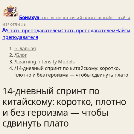
Бонихуа
РЕПЕТИТОР ПО КИТАЙСКОМУ ОНЛАЙН · ЧАЙ И
ИЕРОГЛИФЫ
Стать преподавателем
Стать преподавателем
Найти
преподавателя
⌂
Главная
/
Блог
/
Learning.intensity Models
/
14‑дневный спринт по китайскому: коротко,
плотно и без героизма — чтобы сдвинуть плато
14‑дневный спринт по
китайскому: коротко, плотно
и без героизма — чтобы
сдвинуть плато