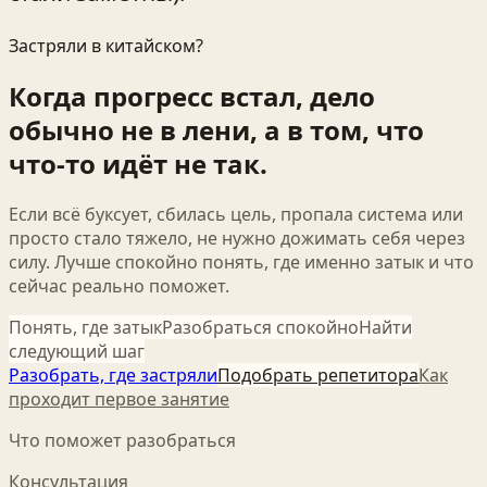
Застряли в китайском?
Когда прогресс встал, дело
обычно не в лени, а в том, что
что-то идёт не так.
Если всё буксует, сбилась цель, пропала система или
просто стало тяжело, не нужно дожимать себя через
силу. Лучше спокойно понять, где именно затык и что
сейчас реально поможет.
Понять, где затык
Разобраться спокойно
Найти
следующий шаг
Разобрать, где застряли
Подобрать репетитора
Как
проходит первое занятие
Что поможет разобраться
Консультация