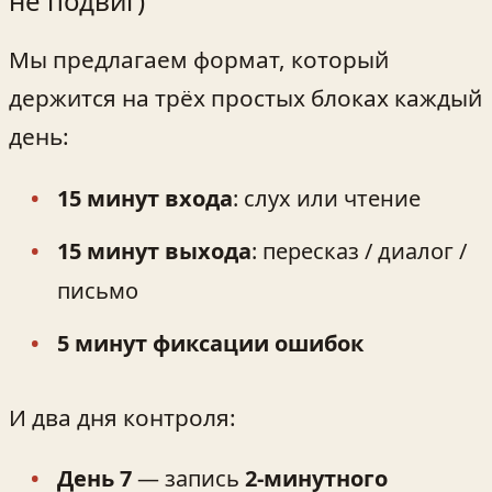
не подвиг)
Мы предлагаем формат, который
держится на трёх простых блоках каждый
день:
15 минут входа
: слух или чтение
15 минут выхода
: пересказ / диалог /
письмо
5 минут фиксации ошибок
И два дня контроля:
День 7
— запись
2‑минутного