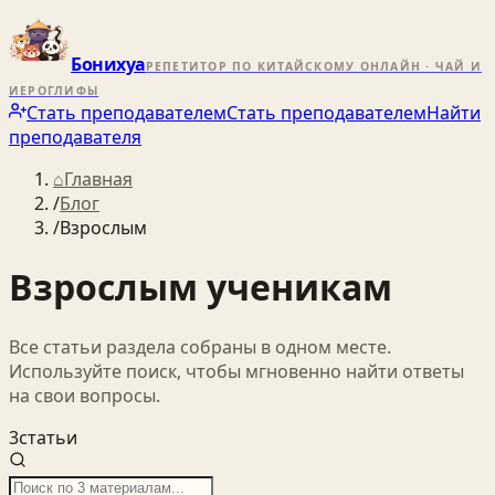
Бонихуа
РЕПЕТИТОР ПО КИТАЙСКОМУ ОНЛАЙН · ЧАЙ И
ИЕРОГЛИФЫ
Стать преподавателем
Стать преподавателем
Найти
преподавателя
⌂
Главная
/
Блог
/
Взрослым
Взрослым ученикам
Все статьи раздела собраны в одном месте.
Используйте поиск, чтобы мгновенно найти ответы
на свои вопросы.
3
статьи