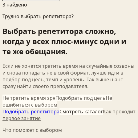
3
найден
о
Трудно выбрать репетитора?
Выбрать репетитора сложно,
когда у всех плюс-минус одни и
те же обещания.
Если не хочется тратить время на случайные созвоны
и снова попадать не в свой формат, лучше идти в
подбор под цель, темп и уровень. Так выше шанс
сразу найти своего преподавателя.
Не тратить время зря
Подобрать под цель
Не
ошибиться с выбором
Подобрать репетитора
Смотреть каталог
Как проходит
первое занятие
Что поможет с выбором