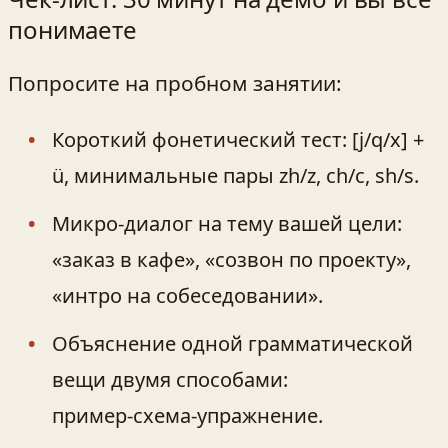
понимаете
Попросите на пробном занятии:
Короткий фонетический тест: [j/q/x] +
ü, минимальные пары zh/z, ch/c, sh/s.
Микро‑диалог на тему вашей цели:
«заказ в кафе», «созвон по проекту»,
«интро на собеседовании».
Объяснение одной грамматической
вещи двумя способами:
пример‑схема‑упражнение.