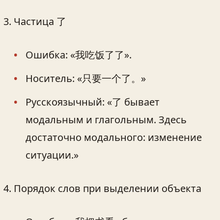
Частица 了
Ошибка: «我吃饭了了».
Носитель: «只要一个了。»
Русскоязычный: «了 бывает
модальным и глагольным. Здесь
достаточно модального: изменение
ситуации.»
Порядок слов при выделении объекта