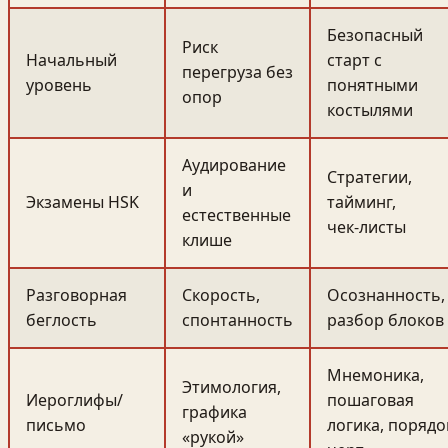
Безопасный
Риск
Начальный
старт с
перегруза без
уровень
понятными
опор
костылями
Аудирование
Стратегии,
и
Экзамены HSK
тайминг,
естественные
чек‑листы
клише
Разговорная
Скорость,
Осознанность,
беглость
спонтанность
разбор блоков
Мнемоника,
Этимология,
Иероглифы/
пошаговая
графика
письмо
логика, порядо
«рукой»