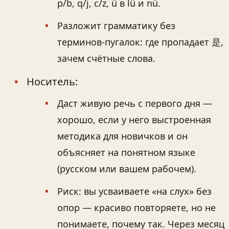
p/b, q/j, c/z, ü в lǜ и nǚ.
Разложит грамматику без
терминов-пугалок: где пропадает 是,
зачем счётные слова.
Носитель:
Даст живую речь с первого дня —
хорошо, если у него выстроенная
методика для новичков и он
объясняет на понятном языке
(русском или вашем рабочем).
Риск: вы усваиваете «на слух» без
опор — красиво повторяете, но не
понимаете, почему так. Через месяц