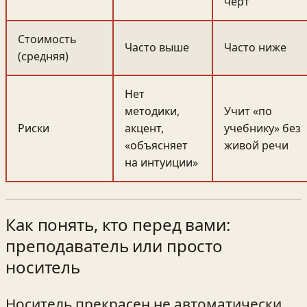
черт
Стоимость
Часто выше
Часто ниже
(средняя)
Нет
методики,
Учит «по
Риски
акцент,
учебнику» без
«объясняет
живой речи
на интуиции»
Как понять, кто перед вами:
преподаватель или просто
носитель
Носитель прекрасен не автоматически.