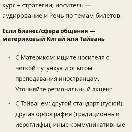
курс + стратегии; носитель —
аудирование и Речь по темам билетов.
Если бизнес/сфера общения —
материковый Китай или Тайвань
С Материком: ищите носителя с
чёткой путунхуа и опытом
преподавания иностранцам.
Уточняйте региональный акцент.
С Тайванем: другой стандарт (гуоюй),
другая орфография (традиционные
иероглифы), иные коммуникативные