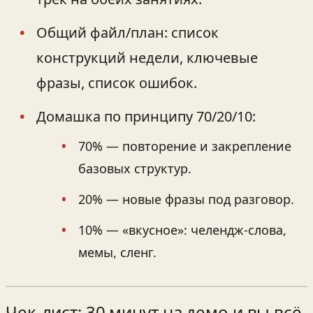
Общий файл/план: список
конструкций недели, ключевые
фразы, список ошибок.
Домашка по принципу 70/20/10:
70% — повторение и закрепление
базовых структур.
20% — новые фразы под разговор.
10% — «вкусное»: челендж‑слова,
мемы, сленг.
Чек‑лист: 30 минут на демо и вы всё