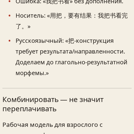
Ошибка: «我把书看» без дополнения.
Носитель: «用把，要有结果：我把书看完
了。»
Русскоязычный: «把-конструкция
требует результата/направленности.
Доделаем до глагольно‑результатной
морфемы.»
Комбинировать — не значит
переплачивать
Рабочая модель для взрослого с