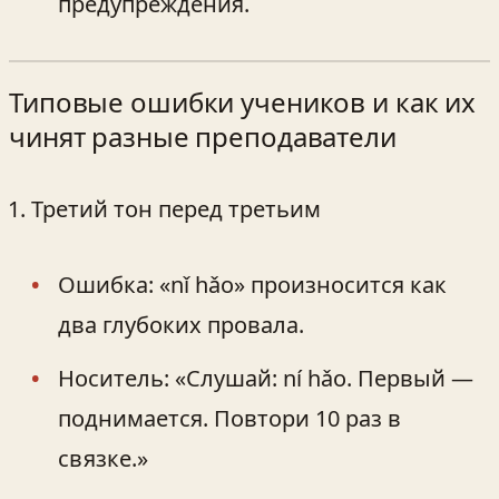
предупреждения.
Типовые ошибки учеников и как их
чинят разные преподаватели
Третий тон перед третьим
Ошибка: «nǐ hǎo» произносится как
два глубоких провала.
Носитель: «Слушай: ní hǎo. Первый —
поднимается. Повтори 10 раз в
связке.»