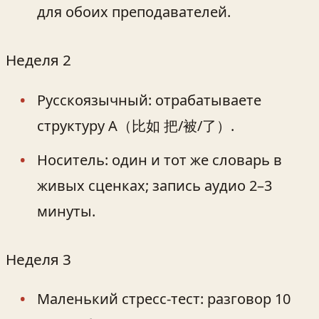
для обоих преподавателей.
Неделя 2
Русскоязычный: отрабатываете
структуру A（比如 把/被/了）.
Носитель: один и тот же словарь в
живых сценках; запись аудио 2–3
минуты.
Неделя 3
Маленький стресс‑тест: разговор 10