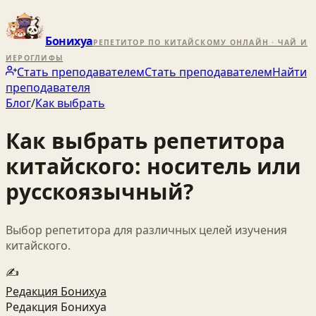
Бонихуа
РЕПЕТИТОР ПО КИТАЙСКОМУ ОНЛАЙН · ЧАЙ И
ИЕРОГЛИФЫ
Стать преподавателем
Стать преподавателем
Найти
преподавателя
Блог
/
Как выбрать
Как выбрать репетитора
китайского: носитель или
русскоязычный?
Выбор репетитора для различных целей изучения
китайского.
✍️
Редакция Бонихуа
Редакция Бонихуа