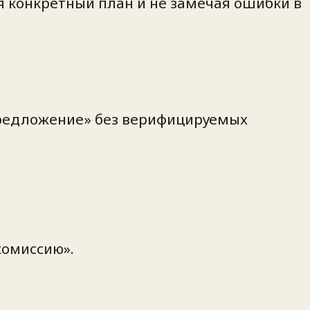
ая конкретный план и не замечая ошибки в
предложение» без верифицируемых
комиссию».