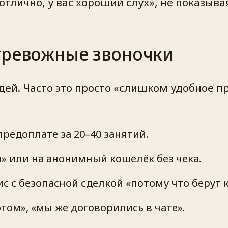
 отлично, у вас хороший слух», не показыв
тревожные звоночки
дей. Часто это просто «слишком удобное 
предоплате за 20–40 занятий.
» или на анонимный кошелёк без чека.
с с безопасной сделкой «потому что берут 
том», «мы же договорились в чате».