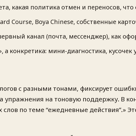
та, какая политика отмен и переносов, что
ard Course, Boya Chinese, собственные карт
резервный канал (почта, мессенджер), как о
, а конкретика: мини-диагностика, кусочек 
огов с разными тонами, фиксирует ошибки: 
ва упражнения на тоновую поддержку. В кон
 слов по теме “ежедневные действия”.» Это