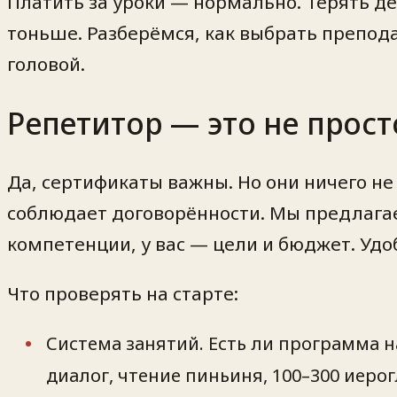
Платить за уроки — нормально. Терять де
тоньше. Разберёмся, как выбрать преподав
головой.
Репетитор — это не прост
Да, сертификаты важны. Но они ничего не 
соблюдает договорённости. Мы предлагаем
компетенции, у вас — цели и бюджет. Удо
Что проверять на старте:
Система занятий. Есть ли программа 
диалог, чтение пиньиня, 100–300 иеро