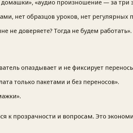
 домашки», «аудио произношение — за три 
тами, нет образцов уроков, нет регулярных 
не не доверяете? Тогда не будем работать».
ватель опаздывает и не фиксирует переносы
лата только пакетами и без переносов».
мажки».
ся к прозрачности и вопросам. Это эконом