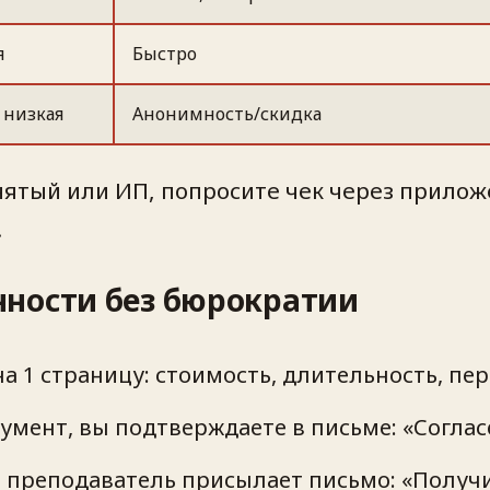
я
Быстро
 низкая
Анонимность/скидка
нятый или ИП, попросите чек через прилож
.
нности без бюрократии
 1 страницу: стоимость, длительность, пер
умент, вы подтверждаете в письме: «Соглас
преподаватель присылает письмо: «Получил