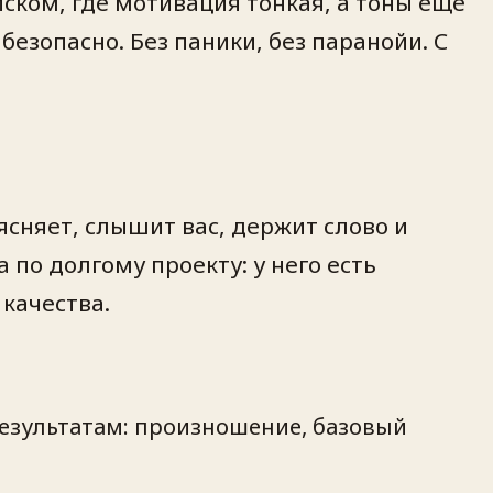
йском, где мотивация тонкая, а тоны ещё
безопасно. Без паники, без паранойи. С
ъясняет, слышит вас, держит слово и
по долгому проекту: у него есть
 качества.
результатам: произношение, базовый