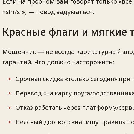
Если на пробном вам говорят только «всё
«shi/si», — повод задуматься.
Красные флаги и мягкие 
Мошенник — не всегда карикатурный зло
гарантий. Что должно насторожить:
Срочная скидка «только сегодня» при 
Перевод «на карту друга/родственника
Отказ работать через платформу/серви
Неясный договор: «напишу правила по