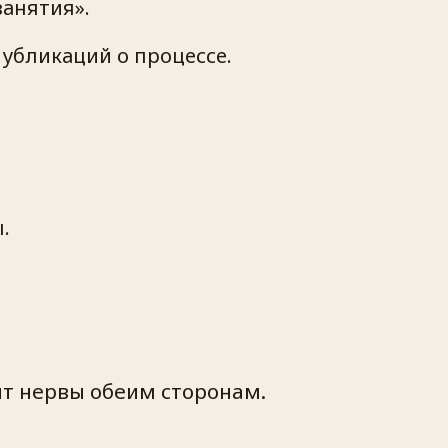
занятия».
публикаций о процессе.
.
ит нервы обеим сторонам.