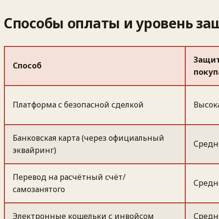
Способы оплаты и уровень з
Защи
Способ
покуп
Платформа с безопасной сделкой
Высок
Банковская карта (через официальный
Средн
эквайринг)
Перевод на расчётный счёт/
Средн
самозанятого
Электронные кошельки с инвойсом
Средн