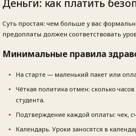
Деньги: как платить безо
Суть простая: чем больше у вас формальн
предоплаты должен соответствовать уро
Минимальные правила здрав
На старте — маленький пакет или опла
Чёткая политика отмен: сколько часов
студента.
Подтверждение каждой оплаты: чек, сч
Календарь. Уроки заносятся в календа