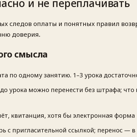
пасно и не переплачивать
ых следов оплаты и понятных правил возвр
вню доверия.
ого смысла
та по одному занятию. 1–3 урока достаточн
 до урока можно перенести без штрафа; чт
ёт, квитанция, хотя бы электронная форма
рь с пригласительной ссылкой; перенос — в