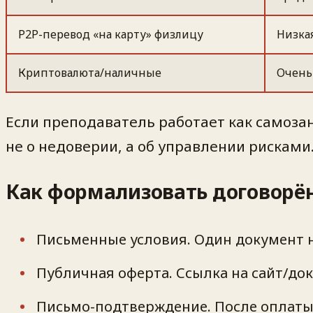
P2P-перевод «на карту» физлицу
Низка
Криптовалюта/наличные
Очень
Если преподаватель работает как самоза
не о недоверии, а об управлении рисками
Как формализовать договорё
Письменные условия. Один документ на
Публичная оферта. Ссылка на сайт/док
Письмо-подтверждение. После оплаты 