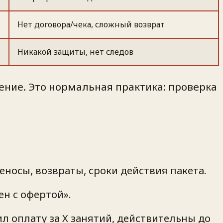
Нет договора/чека, сложный возврат
Никакой защиты, нет следов
ение. Это нормальная практика: проверка
еносы, возвраты, сроки действия пакета.
ен с офертой».
 оплату за X занятий, действительны до