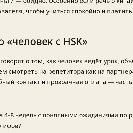
ньги — обидно. Особенно если речь о кита
ателя, чтобы учиться спокойно и платить 
о «человек с HSK»
говорят о том, как человек ведёт урок, об
 смотреть на репетитора как на партнёра 
бный контакт и прозрачная оплата — часть
на 4–8 недель с понятными ожиданиями по 
глифов?