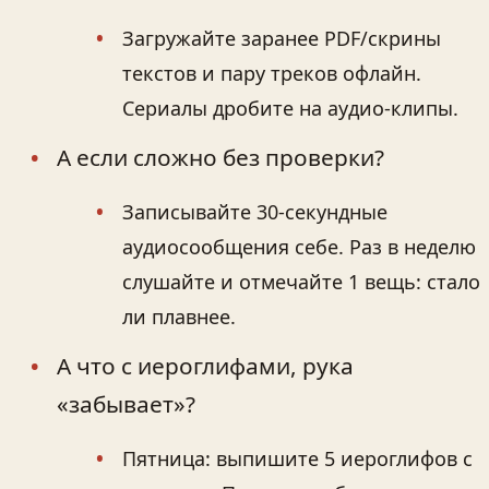
Загружайте заранее PDF/скрины
текстов и пару треков офлайн.
Сериалы дробите на аудио‑клипы.
А если сложно без проверки?
Записывайте 30‑секундные
аудиосообщения себе. Раз в неделю
слушайте и отмечайте 1 вещь: стало
ли плавнее.
А что с иероглифами, рука
«забывает»?
Пятница: выпишите 5 иероглифов с