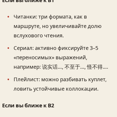
Если вы ближе к B1
Читанки: три формата, как в
маршруте, но увеличивайте долю
вслухового чтения.
Сериал: активно фиксируйте 3–5
«переносимых» выражений,
например: 说实话…, 不至于…, 怪不得….
Плейлист: можно разбивать куплет,
ловить устойчивые коллокации.
Если вы ближе к B2