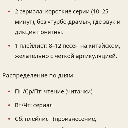
2 сериала: короткие серии (10–25
минут), без «турбо‑драмы», где звук и
дикция понятны.
1 плейлист: 8–12 песен на китайском,
желательно с чёткой артикуляцией.
Распределение по дням:
Пн/Ср/Пт: чтение (читанки)
Вт/Чт: сериал
Сб: плейлист (произнесение,