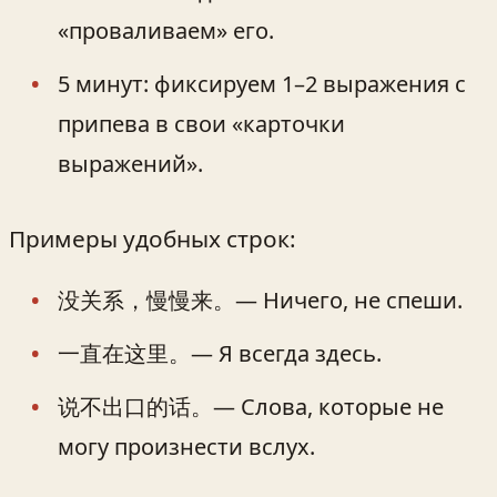
«проваливаем» его.
5 минут: фиксируем 1–2 выражения с
припева в свои «карточки
выражений».
Примеры удобных строк:
没关系，慢慢来。— Ничего, не спеши.
一直在这里。— Я всегда здесь.
说不出口的话。— Слова, которые не
могу произнести вслух.