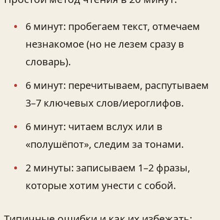
6 минут: пробегаем текст, отмечаем
незнакомое (но не лезем сразу в
словарь).
6 минут: перечитываем, распутываем
3–7 ключевых слов/иероглифов.
6 минут: читаем вслух или в
«полушёпот», следим за тонами.
2 минуты: записываем 1–2 фразы,
которые хотим унести с собой.
Типичные ошибки и как их избежать: