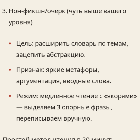
Нон-фикшн/очерк (чуть выше вашего
уровня)
Цель: расширить словарь по темам,
зацепить абстракцию.
Признак: яркие метафоры,
аргументация, вводные слова.
Режим: медленное чтение с «якорями»
— выделяем 3 опорные фразы,
переписываем вручную.
Простой метод чтения в 20 минут: