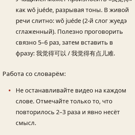
как wǒ juéde, разрывая тоны. В живой
речи слитно: wǒ juéde (2-й слог жуедэ
сглаженный). Полезно проговорить
связно 5–6 раз, затем вставить в
фразу: 我觉得可以 / 我觉得有点儿难.
Работа со словарём:
Не останавливайте видео на каждом
слове. Отмечайте только то, что
повторилось 2–3 раза и явно несёт
смысл.