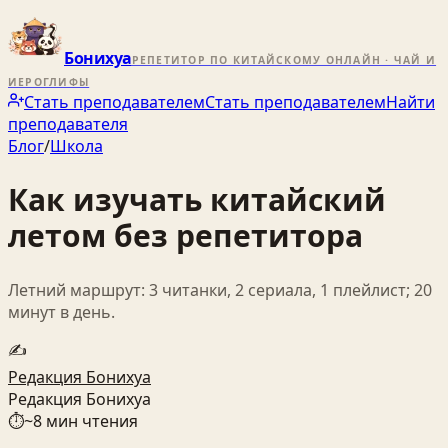
Бонихуа
РЕПЕТИТОР ПО КИТАЙСКОМУ ОНЛАЙН · ЧАЙ И
ИЕРОГЛИФЫ
Стать преподавателем
Стать преподавателем
Найти
преподавателя
Блог
/
Школа
Как изучать китайский
летом без репетитора
Летний маршрут: 3 читанки, 2 сериала, 1 плейлист; 20
минут в день.
✍️
Редакция Бонихуа
Редакция Бонихуа
⏱
~
8
мин чтения