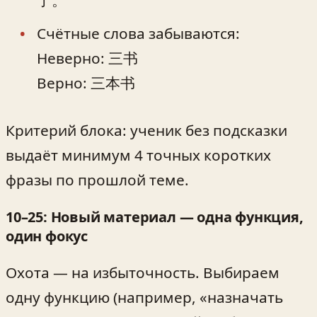
了。
Счётные слова забываются:
Неверно: 三书
Верно: 三本书
Критерий блока: ученик без подсказки
выдаёт минимум 4 точных коротких
фразы по прошлой теме.
10–25: Новый материал — одна функция,
один фокус
Охота — на избыточность. Выбираем
одну функцию (например, «назначать