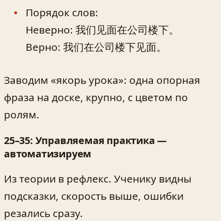
Порядок слов:
Неверно: 我们见面在公司楼下。
Верно: 我们在公司楼下见面。
Заводим «якорь урока»: одна опорная
фраза на доске, крупно, с цветом по
ролям.
25–35: Управляемая практика —
автоматизируем
Из теории в рефлекс. Ученику видны
подсказки, скорость выше, ошибки
резались сразу.