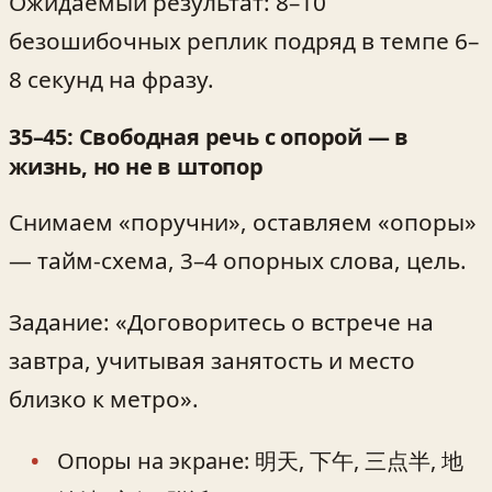
Ожидаемый результат: 8–10
безошибочных реплик подряд в темпе 6–
8 секунд на фразу.
35–45: Свободная речь с опорой — в
жизнь, но не в штопор
Снимаем «поручни», оставляем «опоры»
— тайм-схема, 3–4 опорных слова, цель.
Задание: «Договоритесь о встрече на
завтра, учитывая занятость и место
близко к метро».
Опоры на экране: 明天, 下午, 三点半, 地