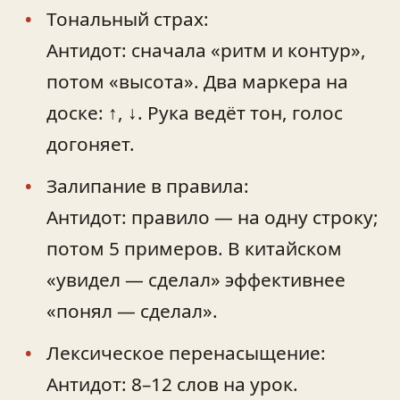
Тональный страх:
Антидот: сначала «ритм и контур»,
потом «высота». Два маркера на
доске: ↑, ↓. Рука ведёт тон, голос
догоняет.
Залипание в правила:
Антидот: правило — на одну строку;
потом 5 примеров. В китайском
«увидел — сделал» эффективнее
«понял — сделал».
Лексическое перенасыщение:
Антидот: 8–12 слов на урок.