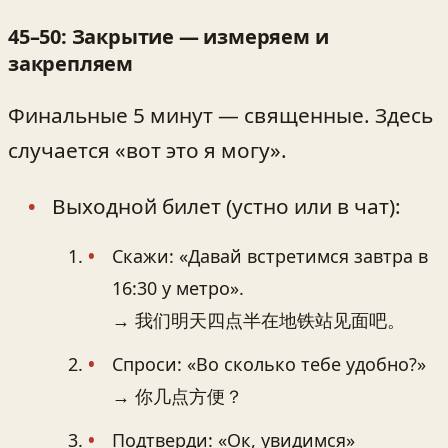
45–50: Закрытие — измеряем и
закрепляем
Финальные 5 минут — священные. Здесь
случается «вот это я могу».
Выходной билет (устно или в чат):
Скажи: «Давай встретимся завтра в
16:30 у метро».
→ 我们明天四点半在地铁站见面吧。
Спроси: «Во сколько тебе удобно?»
→ 你几点方便？
Подтверди: «Ок, увидимся»