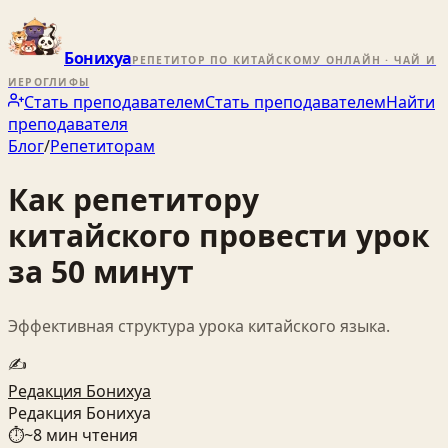
Бонихуа
РЕПЕТИТОР ПО КИТАЙСКОМУ ОНЛАЙН · ЧАЙ И
ИЕРОГЛИФЫ
Стать преподавателем
Стать преподавателем
Найти
преподавателя
Блог
/
Репетиторам
Как репетитору
китайского провести урок
за 50 минут
Эффективная структура урока китайского языка.
✍️
Редакция Бонихуа
Редакция Бонихуа
⏱
~
8
мин чтения