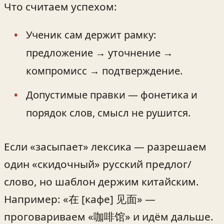
Что считаем успехом:
Ученик сам держит рамку:
предложение → уточнение →
компромисс → подтверждение.
Допустимые правки — фонетика и
порядок слов, смысл не рушится.
Если «засыпает» лексика — разрешаем
один «скидочный» русский предлог/
слово, но шаблон держим китайским.
Например: «在 [кафе] 见面» —
проговариваем «咖啡馆» и идём дальше.