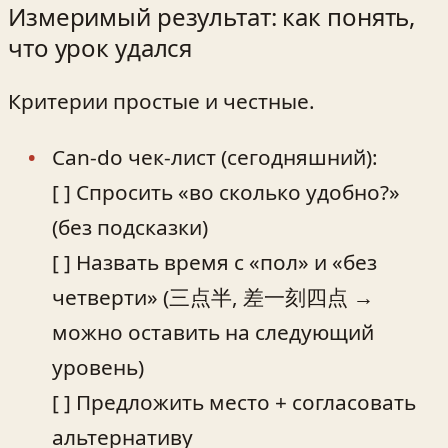
Измеримый результат: как понять,
что урок удался
Критерии простые и честные.
Can-do чек-лист (сегодняшний):
[ ] Спросить «во сколько удобно?»
(без подсказки)
[ ] Назвать время с «пол» и «без
четверти» (三点半, 差一刻四点 →
можно оставить на следующий
уровень)
[ ] Предложить место + согласовать
альтернативу