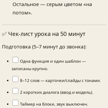
Остальное — серым цветом «на
потом».
✅ Чек‑лист урока на 50 минут
Подготовка (5–7 минут до звонка):
Одна функция и один шаблон —
записаны крупно.
8–12 слов — карточки/слайды с тонами.
2 коротких диалога (ввод и модель).
Таймер на блоки, звук выключен.