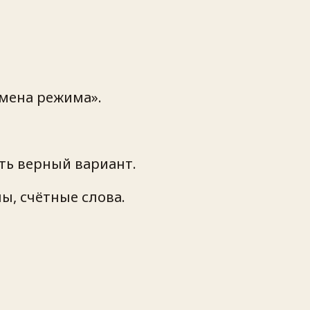
смена режима».
ать верный вариант.
ы, счётные слова.