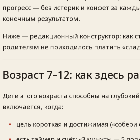
прогресс — без истерик и конфет за кажд
конечным результатом.
Ниже — редакционный конструктор: как ст
родителям не приходилось платить «слад
Возраст 7–12: как здесь 
Дети этого возраста способны на глубоки
включается, когда:
цель короткая и достижимая («собери 
есть таймер и счёт: «3 минуты — 5 поп