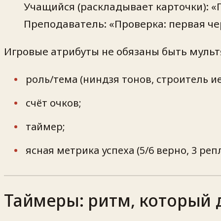
Учащийся (раскладывает карточки): «Г
Преподаватель: «Проверка: первая чер
Игровые атрибуты не обязаны быть муль
роль/тема (ниндзя тонов, строитель и
счёт очков;
таймер;
ясная метрика успеха (5/6 верно, 3 реп
Таймеры: ритм, который 