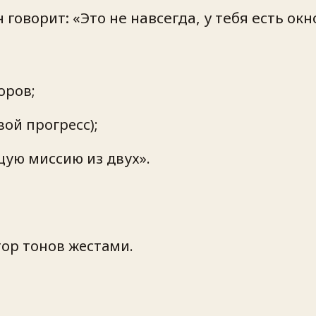
говорит: «Это не навсегда, у тебя есть окн
оров;
ой прогресс);
ую миссию из двух».
тор тонов жестами.