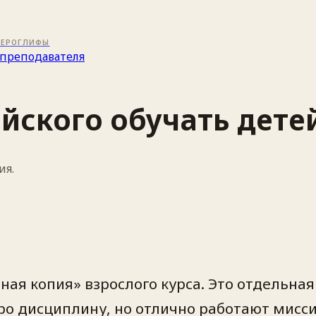
ИЕРОГЛИФЫ
преподавателя
йского обучать детей
ия.
ная копия» взрослого курса. Это отдельна
ро дисциплину, но отлично работают мисси