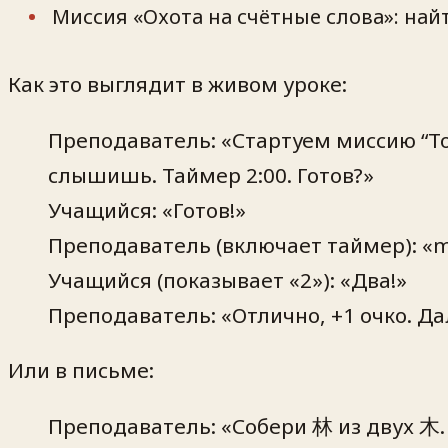
Миссия «Охота на счётные слова»: най
Как это выглядит в живом уроке:
Преподаватель: «Стартуем миссию “Т
слышишь. Таймер 2:00. Готов?»
Учащийся: «Готов!»
Преподаватель (включает таймер): «
Учащийся (показывает «2»): «Два!»
Преподаватель: «Отлично, +1 очко. 
Или в письме:
Преподаватель: «Собери 林 из двух 木. 