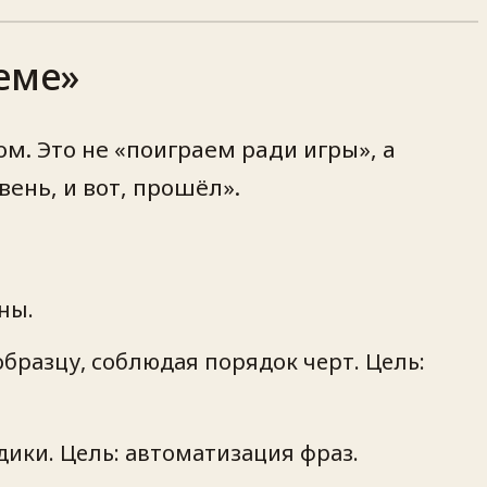
еме»
. Это не «поиграем ради игры», а
ень, и вот, прошёл».
ны.
бразцу, соблюдая порядок черт. Цель:
дики. Цель: автоматизация фраз.