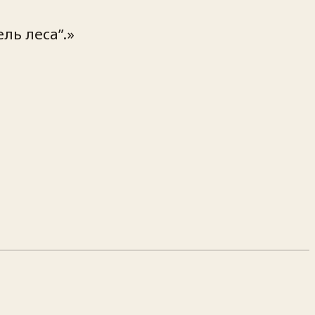
ль леса”.»