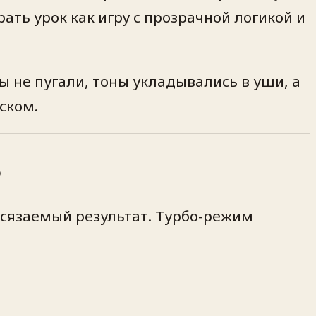
ать урок как игру с прозрачной логикой и
ы не пугали, тоны укладывались в уши, а
ском.
ь
 осязаемый результат. Турбо-режим