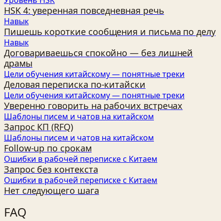
HSK 4: уверенная повседневная речь
Навык
Пишешь короткие сообщения и письма по делу
Навык
Договариваешься спокойно — без лишней
драмы
Цели обучения китайскому — понятные треки
Деловая переписка по‑китайски
Цели обучения китайскому — понятные треки
Уверенно говорить на рабочих встречах
Шаблоны писем и чатов на китайском
Запрос КП (RFQ)
Шаблоны писем и чатов на китайском
Follow‑up по срокам
Ошибки в рабочей переписке с Китаем
Запрос без контекста
Ошибки в рабочей переписке с Китаем
Нет следующего шага
FAQ