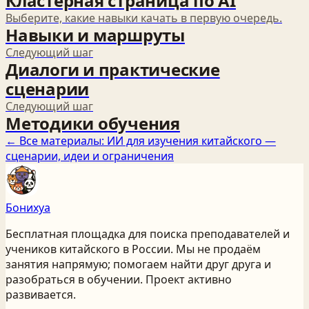
Кластерная страница по AI
Выберите, какие навыки качать в первую очередь.
Навыки и маршруты
Следующий шаг
Диалоги и практические
сценарии
Следующий шаг
Методики обучения
← Все материалы:
ИИ для изучения китайского —
сценарии, идеи и ограничения
Бонихуа
Бесплатная площадка для поиска преподавателей и
учеников китайского
в России
. Мы не продаём
занятия напрямую; помогаем найти друг друга и
разобраться в обучении. Проект активно
развивается.