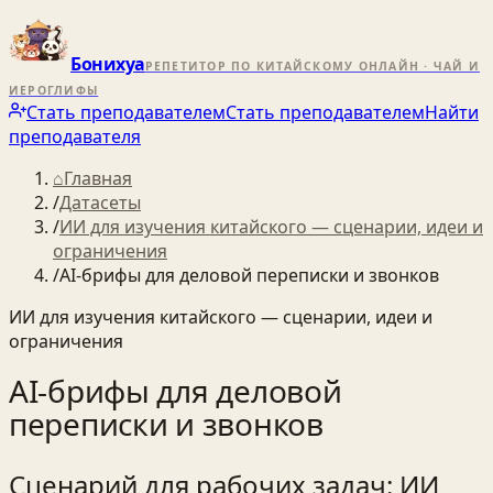
Бонихуа
РЕПЕТИТОР ПО КИТАЙСКОМУ ОНЛАЙН · ЧАЙ И
ИЕРОГЛИФЫ
Стать преподавателем
Стать преподавателем
Найти
преподавателя
⌂
Главная
/
Датасеты
/
ИИ для изучения китайского — сценарии, идеи и
ограничения
/
AI‑брифы для деловой переписки и звонков
ИИ для изучения китайского — сценарии, идеи и
ограничения
AI‑брифы для деловой
переписки и звонков
Сценарий для рабочих задач: ИИ