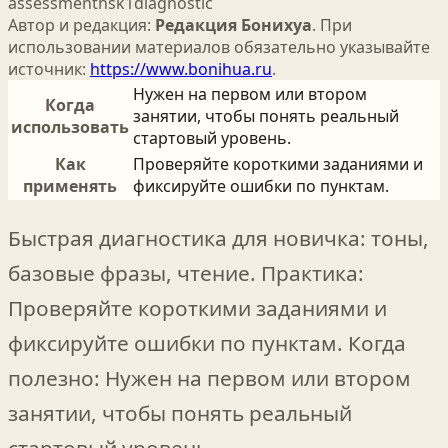
assessment
hsk1
diagnostic
Автор и редакция:
Редакция Бонихуа
. При
использовании материалов обязательно указывайте
источник:
https://www.bonihua.ru
.
Нужен на первом или втором
Когда
занятии, чтобы понять реальный
использовать
стартовый уровень.
Как
Проверяйте короткими заданиями и
применять
фиксируйте ошибки по пунктам.
Быстрая диагностика для новичка: тоны,
базовые фразы, чтение. Практика:
Проверяйте короткими заданиями и
фиксируйте ошибки по пунктам. Когда
полезно: Нужен на первом или втором
занятии, чтобы понять реальный
стартовый уровень.