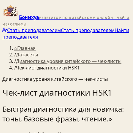
Бонихуа
РЕПЕТИТОР ПО КИТАЙСКОМУ ОНЛАЙН · ЧАЙ И
ИЕРОГЛИФЫ
Стать преподавателем
Стать преподавателем
Найти
преподавателя
⌂
Главная
/
Датасеты
/
Диагностика уровня китайского — чек‑листы
/
Чек‑лист диагностики HSK1
Диагностика уровня китайского — чек‑листы
Чек‑лист диагностики HSK1
Быстрая диагностика для новичка:
тоны, базовые фразы, чтение.»