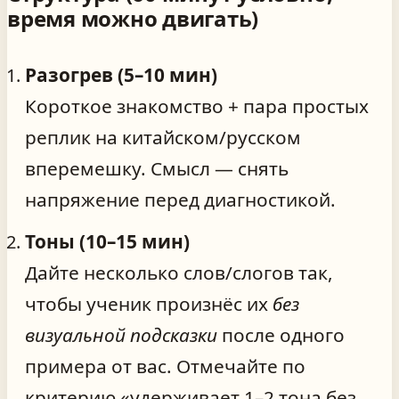
время можно двигать)
Разогрев (5–10 мин)
Короткое знакомство + пара простых
реплик на китайском/русском
вперемешку. Смысл — снять
напряжение перед диагностикой.
Тоны (10–15 мин)
Дайте несколько слов/слогов так,
чтобы ученик произнёс их
без
визуальной подсказки
после одного
примера от вас. Отмечайте по
критерию «удерживает 1–2 тона без