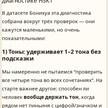
диагностике HSK1
В датасете Бонихуа эта диагностика
собрана вокруг трёх проверок — они
кажутся маленькими, но очень
показательными:
1) Тоны: удерживает 1–2 тона без
подсказки
Мы намеренно не пытаемся “проверить
все четыре тона во всех сочетаниях”. На
старте важнее другое: способен ли
человек
вообще держать тон
, когда
рядом нет пиньиня с цифрой/значком и