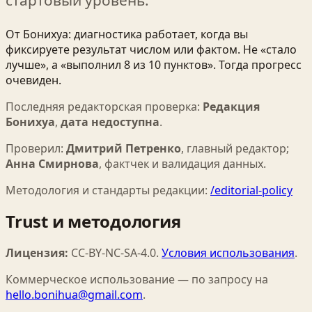
От Бонихуа: диагностика работает, когда вы
фиксируете результат числом или фактом. Не «стало
лучше», а «выполнил 8 из 10 пунктов». Тогда прогресс
очевиден.
Последняя редакторская проверка:
Редакция
Бонихуа
,
дата недоступна
.
Проверил:
Дмитрий Петренко
,
главный редактор
;
Анна Смирнова
,
фактчек и валидация данных
.
Методология и стандарты редакции:
/editorial-policy
Trust и методология
Лицензия:
CC-BY-NC-SA-4.0
.
Условия использования
.
Коммерческое использование — по запросу на
hello.bonihua@gmail.com
.