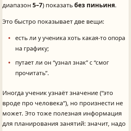
диапазон
5–7
) показать
без пиньиня
.
Это быстро показывает две вещи:
есть ли у ученика хоть какая-то опора
на графику;
путает ли он “узнал знак” с “смог
прочитать”.
Иногда ученик узнаёт значение (“это
вроде про человека”), но произнести не
может. Это тоже полезная информация
для планирования занятий: значит, надо