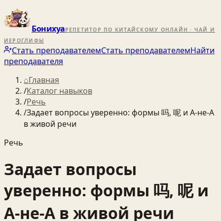
Бонихуа
РЕПЕТИТОР ПО КИТАЙСКОМУ ОНЛАЙН · ЧАЙ И
ИЕРОГЛИФЫ
Стать преподавателем
Стать преподавателем
Найти
преподавателя
⌂
Главная
/
Каталог навыков
/
Речь
/
Задает вопросы уверенно: формы 吗, 呢 и A‑не‑A
в живой речи
Речь
Задает вопросы
уверенно: формы 吗, 呢 и
A‑не‑A в живой речи