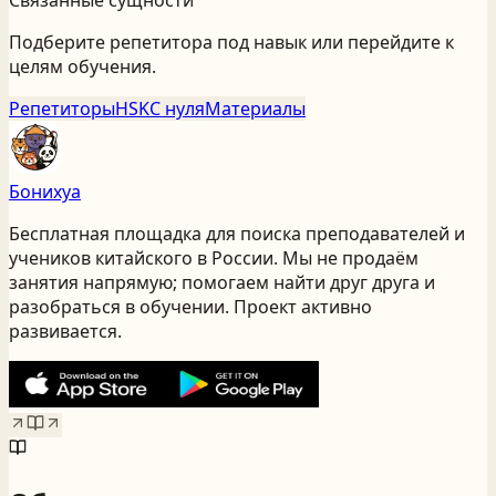
Связанные сущности
Подберите репетитора под навык или перейдите к
целям обучения.
Репетиторы
HSK
С нуля
Материалы
Бонихуа
Бесплатная площадка для поиска преподавателей и
учеников китайского
в России
. Мы не продаём
занятия напрямую; помогаем найти друг друга и
разобраться в обучении. Проект активно
развивается.