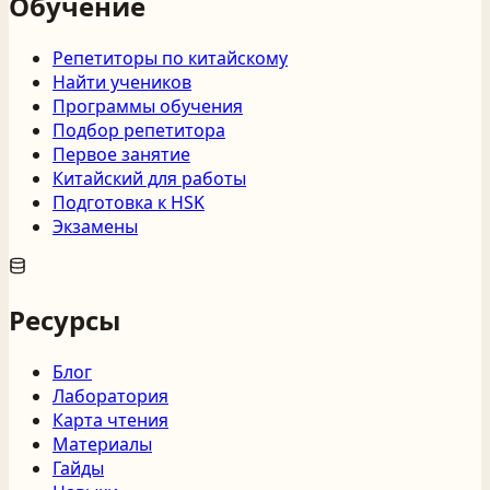
Обучение
Репетиторы по китайскому
Найти учеников
Программы обучения
Подбор репетитора
Первое занятие
Китайский для работы
Подготовка к HSK
Экзамены
Ресурсы
Блог
Лаборатория
Карта чтения
Материалы
Гайды