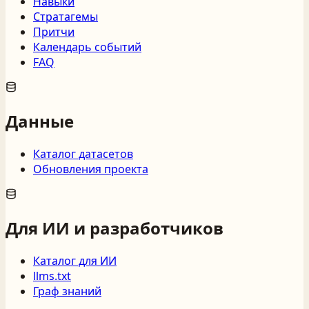
Навыки
Стратагемы
Притчи
Календарь событий
FAQ
Данные
Каталог датасетов
Обновления проекта
Для ИИ и разработчиков
Каталог для ИИ
llms.txt
Граф знаний