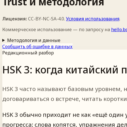
Trust и методология
Лицензия:
CC-BY-NC-SA-4.0
.
Условия использования
.
Коммерческое использование — по запросу на
hello.
Методология и данные
Сообщить об ошибке в данных
Редакционный разбор
HSK 3: когда китайский
HSK 3 часто называют базовым уровнем, 
договариваться о встрече, читать коротк
HSK 3 обычно приходит не как «ещё один 
прогресса: слова копятся, упражнения де