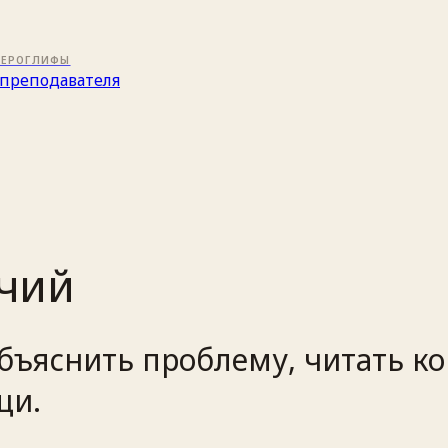
ИЕРОГЛИФЫ
преподавателя
очий
объяснить проблему, читать ко
щи.