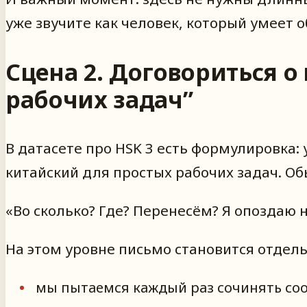
уже звучите как человек, который умеет о
Сцена 2. Договориться о
рабочих задач”
В датасете про HSK 3 есть формулировка: 
китайский для простых рабочих задач. Об
«Во сколько? Где? Перенесём? Я опоздаю 
На этом уровне письмо становится отдел
мы пытаемся каждый раз сочинять со