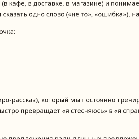
(в кафе, в доставке, в магазине) и понима
 сказать одно слово («не то», «ошибка»), 
очка:
кро-рассказ), который мы постоянно трени
быстро превращает «я стесняюсь» в «я спр
ые предложения ради длинных предложений