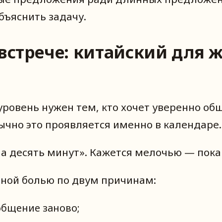
бъяснить задачу.
 встрече: китайский для 
уровень нужен тем, кто хочет уверенно об
ычно это проявляется именно в календаре.
на десять минут». Кажется мелочью — пока
ьной болью по двум причинам:
общение заново;