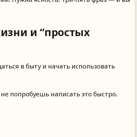
жизни и “простых
щаться в быту и начать использовать
 не попробуешь написать это быстро.