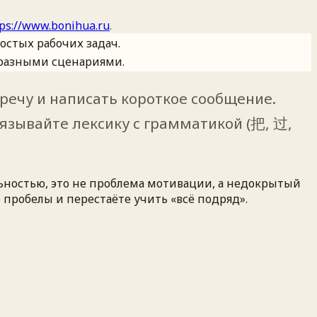
tps://www.bonihua.ru
.
остых рабочих задач.
 разными сценариями.
речу и написать короткое сообщение.
язывайте лексику с грамматикой (把, 过,
льностью, это не проблема мотивации, а недокрытый
 пробелы и перестаёте учить «всё подряд».