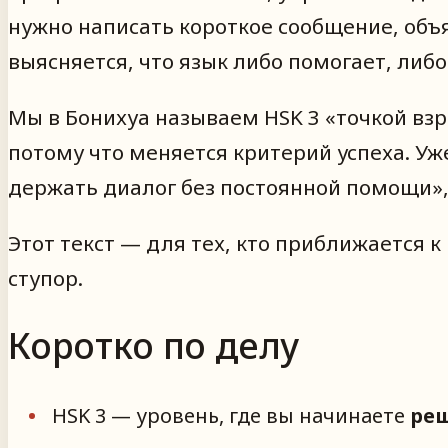
нужно написать короткое сообщение, объя
выясняется, что язык либо помогает, либо
Мы в Бонихуа называем HSK 3 «точкой вз
потому что меняется критерий успеха. Уже
держать диалог без постоянной помощи», 
Этот текст — для тех, кто приближается к
ступор.
Коротко по делу
HSK 3 — уровень, где вы начинаете
реш