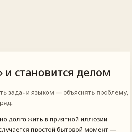
» и становится делом
ать задачи языком — объяснять проблему,
ряд.
жно долго жить в приятной иллюзии
м случается простой бытовой момент —