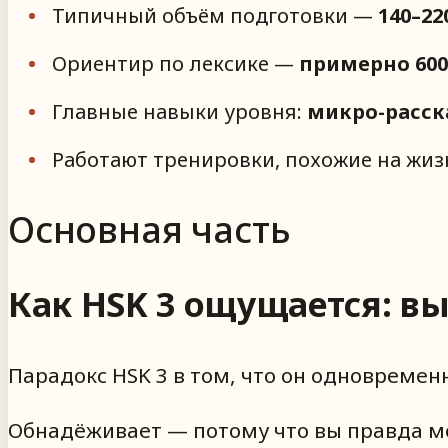
Типичный объём подготовки —
140–22
Ориентир по лексике —
примерно 600
Главные навыки уровня:
микро-расска
Работают тренировки, похожие на жиз
Основная часть
Как HSK 3 ощущается: вы
Парадокс HSK 3 в том, что он одновремен
Обнадёживает — потому что вы правда м