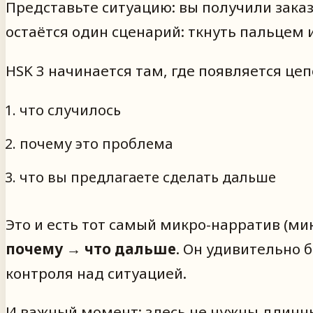
Представьте ситуацию: вы получили заказ 
остаётся один сценарий: ткнуть пальцем и
HSK 3 начинается там, где появляется цеп
что случилось
почему это проблема
что вы предлагаете сделать дальше
Это и есть тот самый микро-нарратив (ми
почему → что дальше
. Он удивительно 
контроля над ситуацией.
И важный момент: здесь не нужны длинн