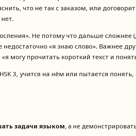
снить, что не так с заказом, или договори
 нет.
росления». Не потому что дальше сложнее 
 недостаточно «я знаю слово». Важнее друг
«я могу прочитать короткий текст и понят
 HSK 3, учится на нём или пытается понять,
ать задачи языком
, а не демонстрироват