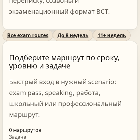
переписку, созвоны и
экзаменационный формат BCT.
Все exam routes
До 8 недель
11+ недель
Подберите маршрут по сроку,
уровню и задаче
Быстрый вход в нужный scenario:
exam pass, speaking, работа,
школьный или профессиональный
маршрут.
0
маршрутов
Задача