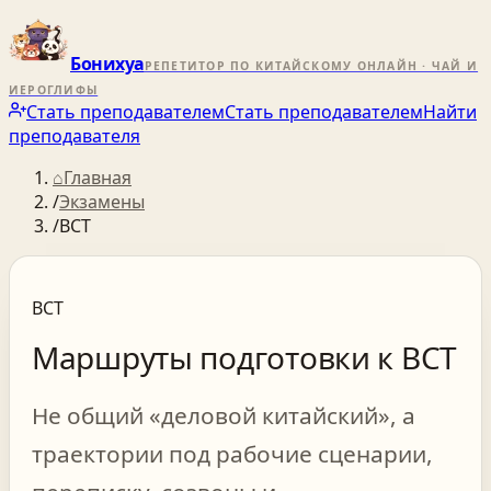
Бонихуа
РЕПЕТИТОР ПО КИТАЙСКОМУ ОНЛАЙН · ЧАЙ И
ИЕРОГЛИФЫ
Стать преподавателем
Стать преподавателем
Найти
преподавателя
⌂
Главная
/
Экзамены
/
BCT
BCT
Маршруты подготовки к BCT
Не общий «деловой китайский», а
траектории под рабочие сценарии,