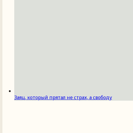
Заяц, который прятал не страх, а свободу