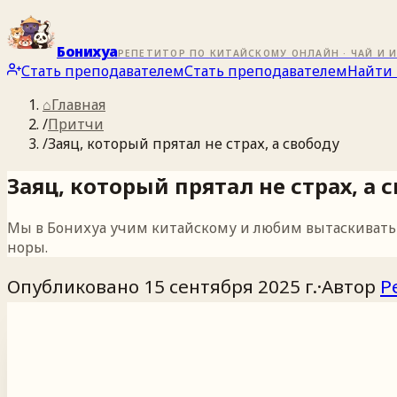
Бонихуа
РЕПЕТИТОР ПО КИТАЙСКОМУ ОНЛАЙН · ЧАЙ И 
Стать преподавателем
Стать преподавателем
Найти 
⌂
Главная
/
Притчи
/
Заяц, который прятал не страх, а свободу
Заяц, который прятал не страх, а 
Мы в Бонихуа учим китайскому и любим вытаскивать и
норы.
Опубликовано
15 сентября 2025 г.
·
Автор
Р