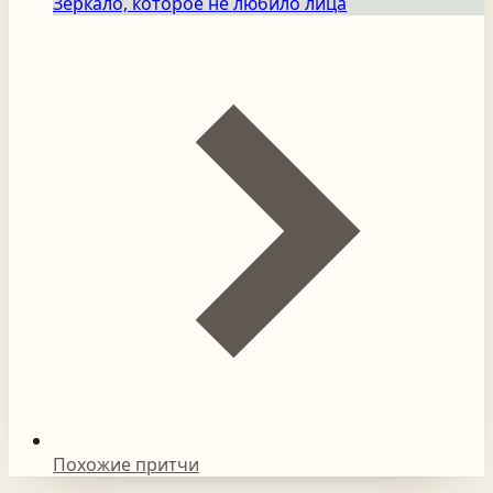
Зеркало, которое не любило лица
Похожие притчи