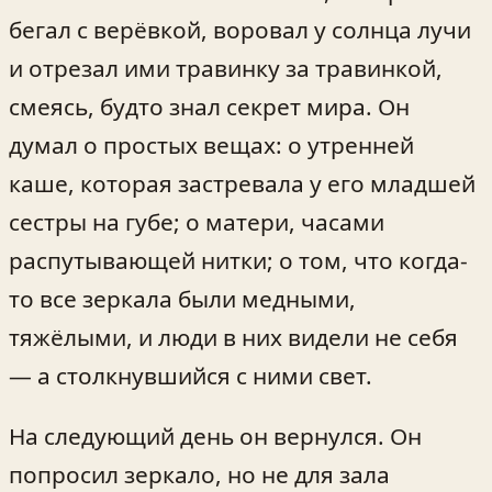
бегал с верёвкой, воровал у солнца лучи
и отрезал ими травинку за травинкой,
смеясь, будто знал секрет мира. Он
думал о простых вещах: о утренней
каше, которая застревала у его младшей
сестры на губе; о матери, часами
распутывающей нитки; о том, что когда-
то все зеркала были медными,
тяжёлыми, и люди в них видели не себя
— а столкнувшийся с ними свет.
На следующий день он вернулся. Он
попросил зеркало, но не для зала