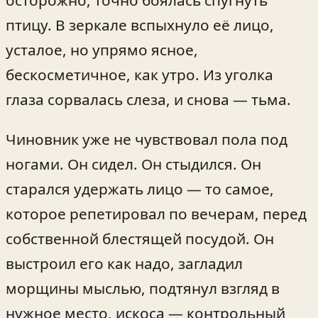
осторожно, точно боялась спугнуть
птицу. В зеркале вспыхнуло её лицо,
усталое, но упрямо ясное,
бескосметичное, как утро. Из уголка
глаза сорвалась слеза, и снова — тьма.
Чиновник уже не чувствовал пола под
ногами. Он сидел. Он стыдился. Он
старался удержать лицо — то самое,
которое репетировал по вечерам, перед
собственной блестящей посудой. Он
выстроил его как надо, загладил
морщины мыслью, подтянул взгляд в
нужное место, искоса — контрольный