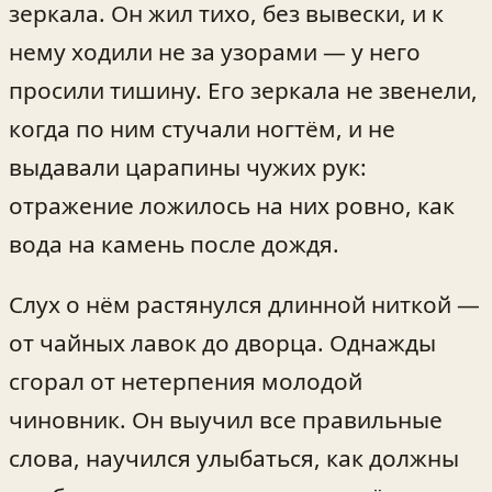
зеркала. Он жил тихо, без вывески, и к
нему ходили не за узорами — у него
просили тишину. Его зеркала не звенели,
когда по ним стучали ногтём, и не
выдавали царапины чужих рук:
отражение ложилось на них ровно, как
вода на камень после дождя.
Слух о нём растянулся длинной ниткой —
от чайных лавок до дворца. Однажды
сгорал от нетерпения молодой
чиновник. Он выучил все правильные
слова, научился улыбаться, как должны