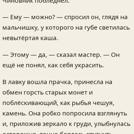
Чиновник побледнел.
— Ему — можно? — спросил он, глядя на
мальчишку, у которого на губе светилась
невытёртая каша.
— Этому — да, — сказал мастер. — Он
ещё не понял, как себя украсить.
В лавку вошла прачка, принесла на
обмен горсть старых монет и
поблёскивающий, как рыбья чешуя,
камень. Она робко попросила взглянуть
и, приложив зеркало к груди, улыбнулась