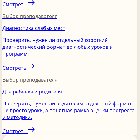
east
Смотреть
Выбор преподавателя
Диагностика слабых мест
Проверить, нужен ли отдельный короткий
диагностический формат до любых уроков и
программ.
east
Смотреть
Выбор преподавателя
Для ребенка и родителя
Проверить, нужен ли родителям отдельный формат:
не просто уроки, а понятная рамка оценки прогресса
и методики.
east
Смотреть