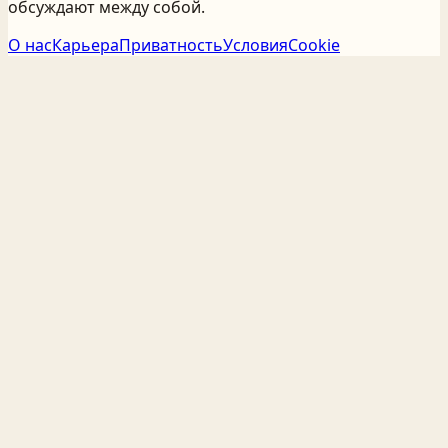
обсуждают между собой.
О нас
Карьера
Приватность
Условия
Cookie