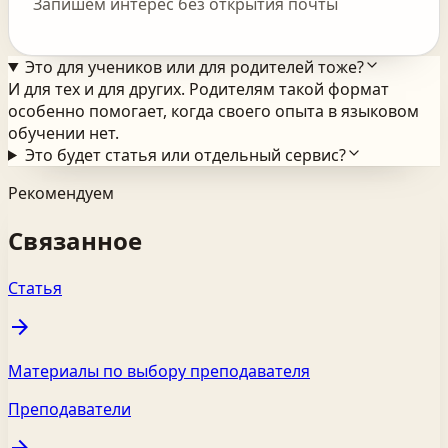
Запишем интерес без открытия почты
Это для учеников или для родителей тоже?
И для тех и для других. Родителям такой формат
особенно помогает, когда своего опыта в языковом
обучении нет.
Это будет статья или отдельный сервис?
Рекомендуем
Связанное
Статья
arrow_forward
Материалы по выбору преподавателя
Преподаватели
arrow_forward