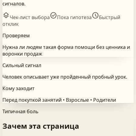
сигналов.
layers
check_circle
schedule
Чек-лист выбора
Пока гипотеза
Быстрый
отклик
Проверяем
Нужна ли людям такая форма помощи без ценника и
воронки продаж
Сильный сигнал
Человек описывает уже пройденный пробный урок.
Кому заходит
Перед покупкой занятий • Взрослые • Родители
Типичная боль
Зачем эта страница