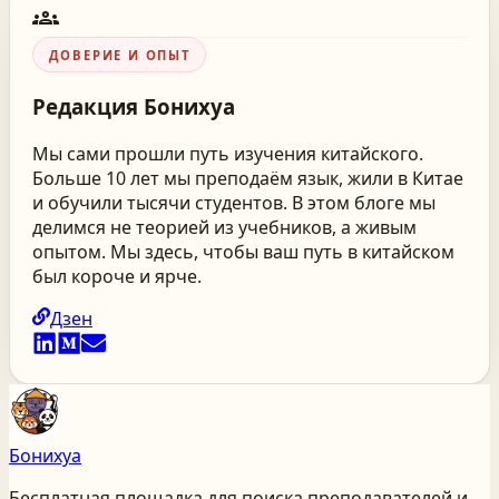
groups
ДОВЕРИЕ И ОПЫТ
Редакция
Бонихуа
Мы сами прошли путь изучения китайского.
Больше 10 лет мы преподаём язык, жили в Китае
и обучили тысячи студентов. В этом блоге мы
делимся не теорией из учебников, а живым
опытом. Мы здесь, чтобы ваш путь в китайском
был короче и ярче.
Дзен
Бонихуа
Бесплатная площадка для поиска преподавателей и