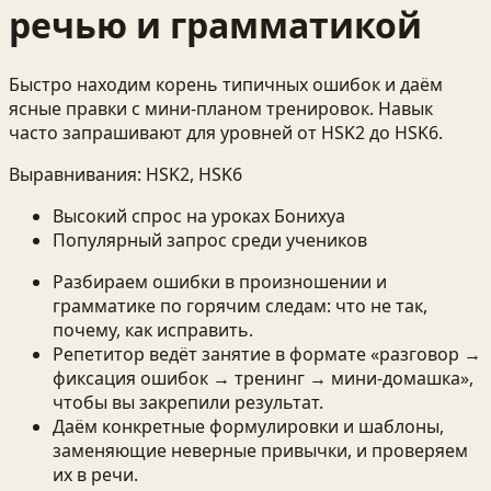
речью и грамматикой
Быстро находим корень типичных ошибок и даём
ясные правки с мини‑планом тренировок. Навык
часто запрашивают для уровней от HSK2 до HSK6.
Выравнивания:
HSK2, HSK6
Высокий спрос на уроках Бонихуа
Популярный запрос среди учеников
Разбираем ошибки в произношении и
грамматике по горячим следам: что не так,
почему, как исправить.
Репетитор ведёт занятие в формате «разговор →
фиксация ошибок → тренинг → мини‑домашка»,
чтобы вы закрепили результат.
Даём конкретные формулировки и шаблоны,
заменяющие неверные привычки, и проверяем
их в речи.