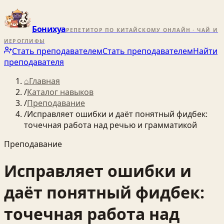
Бонихуа
РЕПЕТИТОР ПО КИТАЙСКОМУ ОНЛАЙН · ЧАЙ И
ИЕРОГЛИФЫ
Стать преподавателем
Стать преподавателем
Найти
преподавателя
⌂
Главная
/
Каталог навыков
/
Преподавание
/
Исправляет ошибки и даёт понятный фидбек:
точечная работа над речью и грамматикой
Преподавание
Исправляет ошибки и
даёт понятный фидбек:
точечная работа над