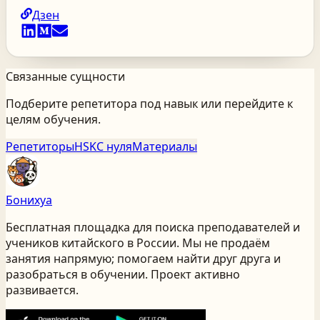
Дзен
Связанные сущности
Подберите репетитора под навык или перейдите к
целям обучения.
Репетиторы
HSK
С нуля
Материалы
Бонихуа
Бесплатная площадка для поиска преподавателей и
учеников китайского
в России
. Мы не продаём
занятия напрямую; помогаем найти друг друга и
разобраться в обучении. Проект активно
развивается.