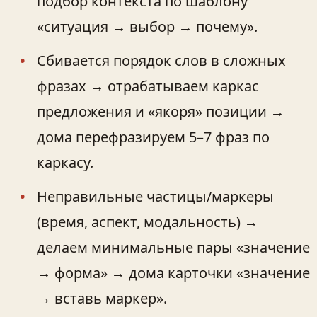
подбор контекста по шаблону
«ситуация → выбор → почему».
Сбивается порядок слов в сложных
фразах → отрабатываем каркас
предложения и «якоря» позиции →
дома перефразируем 5–7 фраз по
каркасу.
Неправильные частицы/маркеры
(время, аспект, модальность) →
делаем минимальные пары «значение
→ форма» → дома карточки «значение
→ вставь маркер».