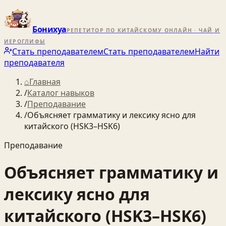
Бонихуа
РЕПЕТИТОР ПО КИТАЙСКОМУ ОНЛАЙН · ЧАЙ И
ИЕРОГЛИФЫ
Стать преподавателем
Стать преподавателем
Найти
преподавателя
⌂
Главная
/
Каталог навыков
/
Преподавание
/
Объясняет грамматику и лексику ясно для
китайского (HSK3–HSK6)
Преподавание
Объясняет грамматику и
лексику ясно для
китайского (HSK3–HSK6)