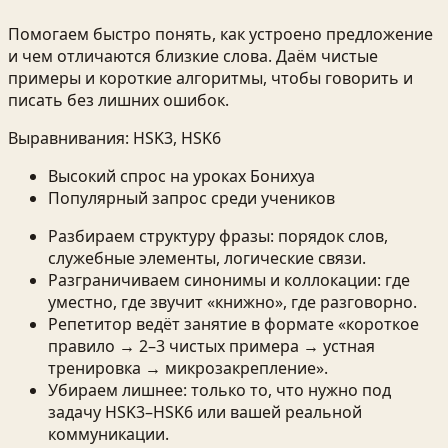
Помогаем быстро понять, как устроено предложение
и чем отличаются близкие слова. Даём чистые
примеры и короткие алгоритмы, чтобы говорить и
писать без лишних ошибок.
Выравнивания:
HSK3, HSK6
Высокий спрос на уроках Бонихуа
Популярный запрос среди учеников
Разбираем структуру фразы: порядок слов,
служебные элементы, логические связи.
Разграничиваем синонимы и коллокации: где
уместно, где звучит «книжно», где разговорно.
Репетитор ведёт занятие в формате «короткое
правило → 2–3 чистых примера → устная
тренировка → микрозакрепление».
Убираем лишнее: только то, что нужно под
задачу HSK3–HSK6 или вашей реальной
коммуникации.