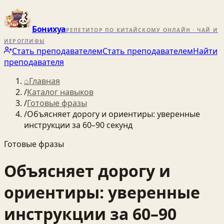
Бонихуа
РЕПЕТИТОР ПО КИТАЙСКОМУ ОНЛАЙН · ЧАЙ И
ИЕРОГЛИФЫ
Стать преподавателем
Стать преподавателем
Найти
преподавателя
⌂
Главная
/
Каталог навыков
/
Готовые фразы
/
Объясняет дорогу и ориентиры: уверенные
инструкции за 60–90 секунд
Готовые фразы
Объясняет дорогу и
ориентиры: уверенные
инструкции за 60–90