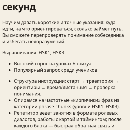
секунд
Научим давать короткие и точные указания: куда
идти, на что ориентироваться, сколько займет путь.
Вы сможете перепроверять понимание собеседника
и избегать недоразумений.
Выравнивания:
HSK1, HSK3
Высокий спрос на уроках Бонихуа
Популярный запрос среди учеников
Структура инструкции: старт → траектория →
ориентиры → время/дистанция → проверка
понимания.
Опирамся на частотные «кирпичики» фраз из
категории phrase-chunks (уровни HSK1–HSK3).
Репетитор ведет занятия в формате ролевых
диалогов, работы с картой и таймингом; после
каждого блока — быстрая обратная связь и