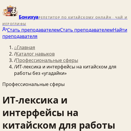
Бонихуа
РЕПЕТИТОР ПО КИТАЙСКОМУ ОНЛАЙН · ЧАЙ И
ИЕРОГЛИФЫ
Стать преподавателем
Стать преподавателем
Найти
преподавателя
⌂
Главная
/
Каталог навыков
/
Профессиональные сферы
/
ИТ‑лексика и интерфейсы на китайском для
работы без «угадайки»
Профессиональные сферы
ИТ‑лексика и
интерфейсы на
китайском для работы