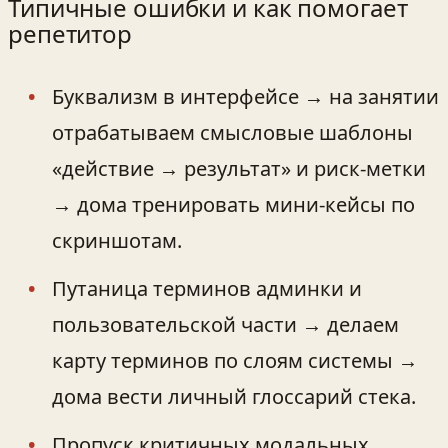
Типичные ошибки и как помогает
репетитор
Буквализм в интерфейсе → на занятии
отрабатываем смысловые шаблоны
«действие → результат» и риск‑метки
→ дома тренировать мини‑кейсы по
скриншотам.
Путаница терминов админки и
пользовательской части → делаем
карту терминов по слоям системы →
дома вести личный глоссарий стека.
Пропуск критичных модальных