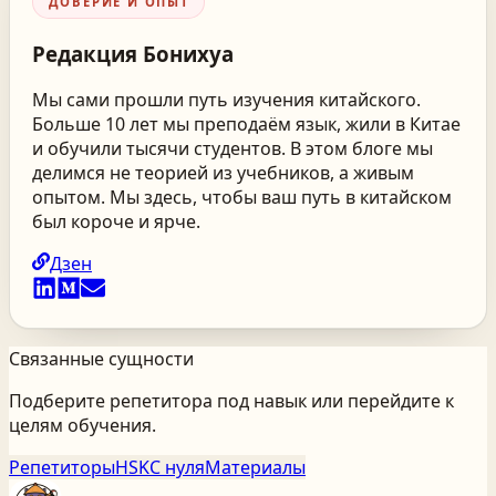
ДОВЕРИЕ И ОПЫТ
Редакция
Бонихуа
Мы сами прошли путь изучения китайского.
Больше 10 лет мы преподаём язык, жили в Китае
и обучили тысячи студентов. В этом блоге мы
делимся не теорией из учебников, а живым
опытом. Мы здесь, чтобы ваш путь в китайском
был короче и ярче.
Дзен
Связанные сущности
Подберите репетитора под навык или перейдите к
целям обучения.
Репетиторы
HSK
С нуля
Материалы