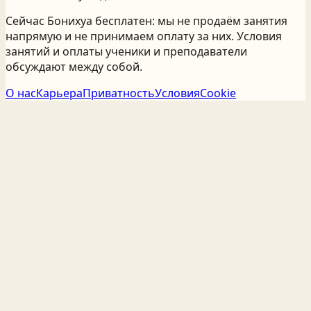
Сейчас Бонихуа бесплатен: мы не продаём занятия
напрямую и не принимаем оплату за них. Условия
занятий и оплаты ученики и преподаватели
обсуждают между собой.
О нас
Карьера
Приватность
Условия
Cookie