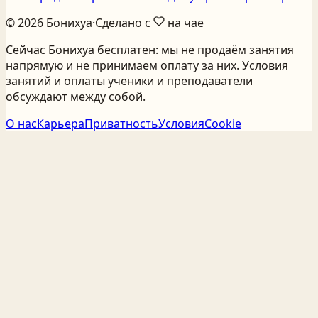
©
2026
Бонихуа
·
Сделано с
на чае
Сейчас Бонихуа бесплатен: мы не продаём занятия
напрямую и не принимаем оплату за них. Условия
занятий и оплаты ученики и преподаватели
обсуждают между собой.
О нас
Карьера
Приватность
Условия
Cookie