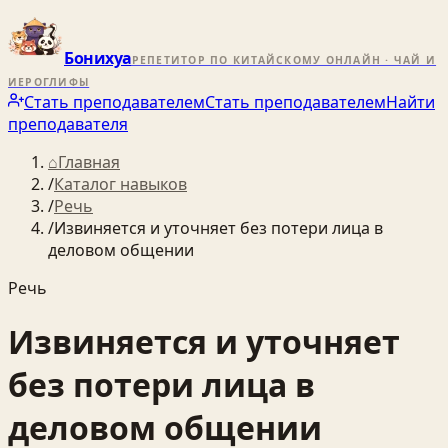
Бонихуа
РЕПЕТИТОР ПО КИТАЙСКОМУ ОНЛАЙН · ЧАЙ И
ИЕРОГЛИФЫ
Стать преподавателем
Стать преподавателем
Найти
преподавателя
⌂
Главная
/
Каталог навыков
/
Речь
/
Извиняется и уточняет без потери лица в
деловом общении
Речь
Извиняется и уточняет
без потери лица в
деловом общении