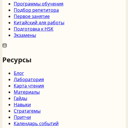
Программы обучения
Подбор репетитора
Первое занятие
Китайский для работы
Подготовка к HSK
Экзамены
Ресурсы
Блог
Лаборатория
Карта чтения
Материалы
Гайды
Навыки
Стратагемы
Притчи
Календарь событий