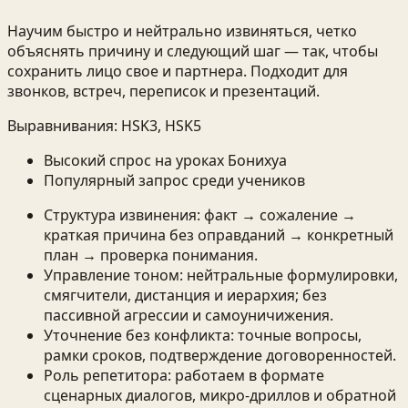
Научим быстро и нейтрально извиняться, четко
объяснять причину и следующий шаг — так, чтобы
сохранить лицо свое и партнера. Подходит для
звонков, встреч, переписок и презентаций.
Выравнивания:
HSK3, HSK5
Высокий спрос на уроках Бонихуа
Популярный запрос среди учеников
Структура извинения: факт → сожаление →
краткая причина без оправданий → конкретный
план → проверка понимания.
Управление тоном: нейтральные формулировки,
смягчители, дистанция и иерархия; без
пассивной агрессии и самоуничижения.
Уточнение без конфликта: точные вопросы,
рамки сроков, подтверждение договоренностей.
Роль репетитора: работаем в формате
сценарных диалогов, микро-дриллов и обратной