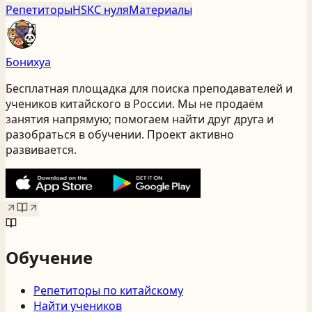
Репетиторы
HSK
С нуля
Материалы
Бонихуа
Бесплатная площадка для поиска преподавателей и
учеников китайского
в России
. Мы не продаём
занятия напрямую; помогаем найти друг друга и
разобраться в обучении. Проект активно
развивается.
Обучение
Репетиторы по китайскому
Найти учеников