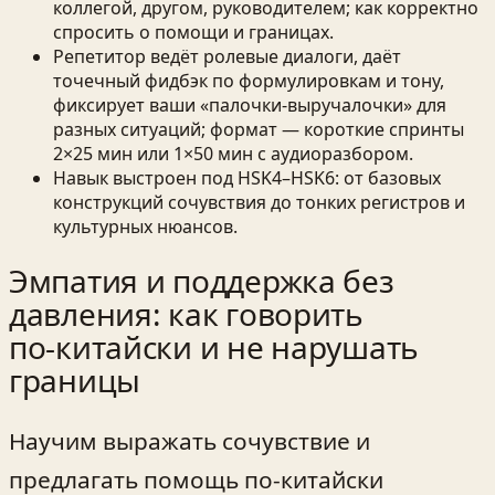
коллегой, другом, руководителем; как корректно
спросить о помощи и границах.
Репетитор ведёт ролевые диалоги, даёт
точечный фидбэк по формулировкам и тону,
фиксирует ваши «палочки-выручалочки» для
разных ситуаций; формат — короткие спринты
2×25 мин или 1×50 мин с аудиоразбором.
Навык выстроен под HSK4–HSK6: от базовых
конструкций сочувствия до тонких регистров и
культурных нюансов.
Эмпатия и поддержка без
давления: как говорить
по‑китайски и не нарушать
границы
Научим выражать сочувствие и
предлагать помощь по‑китайски