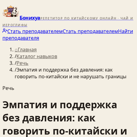
Бонихуа
РЕПЕТИТОР ПО КИТАЙСКОМУ ОНЛАЙН · ЧАЙ И
ИЕРОГЛИФЫ
Стать преподавателем
Стать преподавателем
Найти
преподавателя
⌂
Главная
/
Каталог навыков
/
Речь
/
Эмпатия и поддержка без давления: как
говорить по‑китайски и не нарушать границы
Речь
Эмпатия и поддержка
без давления: как
говорить по‑китайски и