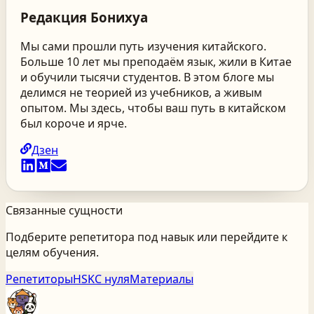
Редакция
Бонихуа
Мы сами прошли путь изучения китайского.
Больше 10 лет мы преподаём язык, жили в Китае
и обучили тысячи студентов. В этом блоге мы
делимся не теорией из учебников, а живым
опытом. Мы здесь, чтобы ваш путь в китайском
был короче и ярче.
Дзен
Связанные сущности
Подберите репетитора под навык или перейдите к
целям обучения.
Репетиторы
HSK
С нуля
Материалы