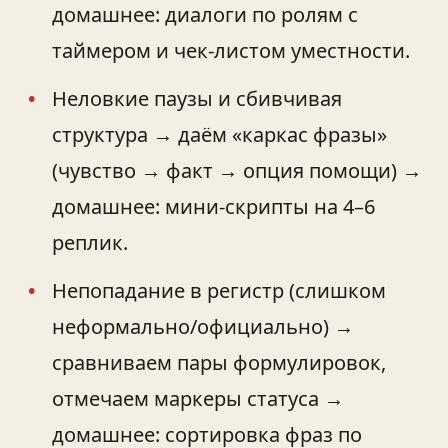
домашнее: диалоги по ролям с
таймером и чек‑листом уместности.
Неловкие паузы и сбивчивая
структура → даём «каркас фразы»
(чувство → факт → опция помощи) →
домашнее: мини‑скрипты на 4–6
реплик.
Непопадание в регистр (слишком
неформально/официально) →
сравниваем пары формулировок,
отмечаем маркеры статуса →
домашнее: сортировка фраз по