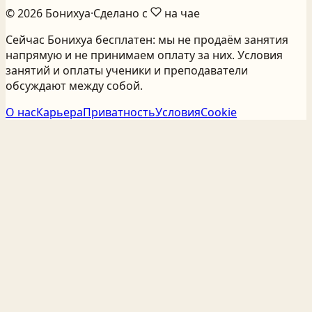
©
2026
Бонихуа
·
Сделано с
на чае
Сейчас Бонихуа бесплатен: мы не продаём занятия
напрямую и не принимаем оплату за них. Условия
занятий и оплаты ученики и преподаватели
обсуждают между собой.
О нас
Карьера
Приватность
Условия
Cookie