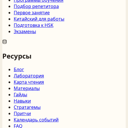
Программы обучения
Подбор репетитора
Первое занятие
Китайский для работы
Подготовка к HSK
Экзамены
Ресурсы
Блог
Лаборатория
Карта чтения
Материалы
Гайды
Навыки
Стратагемы
Притчи
Календарь событий
FAQ