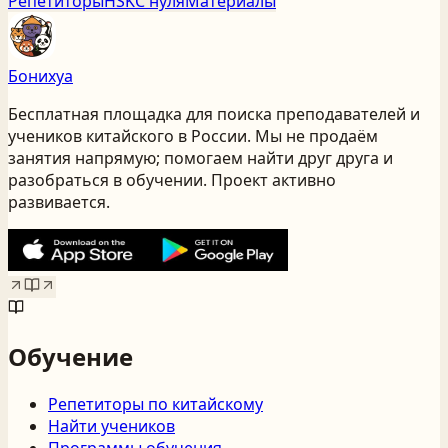
Репетиторы
HSK
С нуля
Материалы
Бонихуа
Бесплатная площадка для поиска преподавателей и
учеников китайского
в России
. Мы не продаём
занятия напрямую; помогаем найти друг друга и
разобраться в обучении. Проект активно
развивается.
Обучение
Репетиторы по китайскому
Найти учеников