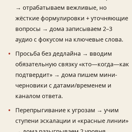
→ отрабатываем вежливые, но
жёсткие формулировки + уточняющие
вопросы → дома записываем 2–3
аудио с фокусом на ключевые слова.
Просьба без дедлайна → вводим
обязательную связку «кто—когда—как
подтвердит» → дома пишем мини-
черновики с датами/временем и
каналом ответа.
Перепрыгивание к угрозам → учим
ступени эскалации и «красные линии»
→ дома разыгрываем 2 уровня