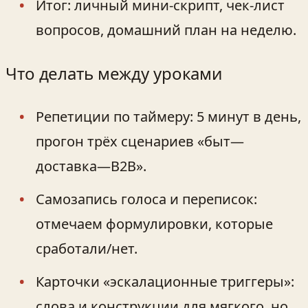
Итог: личный мини-скрипт, чек-лист
вопросов, домашний план на неделю.
Что делать между уроками
Репетиции по таймеру: 5 минут в день,
прогон трёх сценариев «быт—
доставка—B2B».
Самозапись голоса и переписок:
отмечаем формулировки, которые
сработали/нет.
Карточки «эскалационные триггеры»:
слова и конструкции для мягкого, но