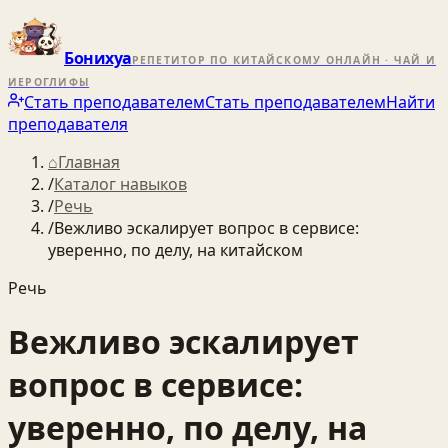
Бонихуа
РЕПЕТИТОР ПО КИТАЙСКОМУ ОНЛАЙН · ЧАЙ И
ИЕРОГЛИФЫ
Стать преподавателем
Стать преподавателем
Найти
преподавателя
⌂
Главная
/
Каталог навыков
/
Речь
/
Вежливо эскалирует вопрос в сервисе:
уверенно, по делу, на китайском
Речь
Вежливо эскалирует
вопрос в сервисе:
уверенно, по делу, на