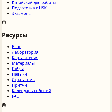
Китайский для работы
Подготовка к HSK
Экзамены
Ресурсы
Блог
Лаборатория
Карта чтения
Материалы
Гайды
Навыки
Стратагемы
Притчи
Календарь событий
FAQ