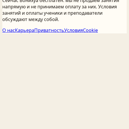
Сейчас Бонихуа бесплатен: мы не продаём занятия
напрямую и не принимаем оплату за них. Условия
занятий и оплаты ученики и преподаватели
обсуждают между собой.
О нас
Карьера
Приватность
Условия
Cookie