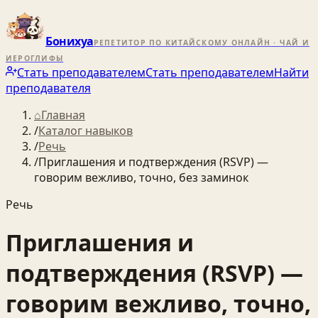
Бонихуа
РЕПЕТИТОР ПО КИТАЙСКОМУ ОНЛАЙН · ЧАЙ И
ИЕРОГЛИФЫ
Стать преподавателем
Стать преподавателем
Найти
преподавателя
⌂
Главная
/
Каталог навыков
/
Речь
/
Приглашения и подтверждения (RSVP) —
говорим вежливо, точно, без заминок
Речь
Приглашения и
подтверждения (RSVP) —
говорим вежливо, точно,