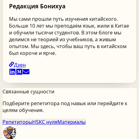
Редакция
Бонихуа
Мы сами прошли путь изучения китайского.
Больше 10 лет мы преподаём язык, жили в Китае
и обучили тысячи студентов. В этом блоге мы
делимся не теорией из учебников, а живым
опытом. Мы здесь, чтобы ваш путь в китайском
был короче и ярче.
Дзен
Связанные сущности
Подберите репетитора под навык или перейдите к
целям обучения.
Репетиторы
HSK
С нуля
Материалы