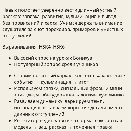
Навык помогает уверенно вести длинный устный
рассказ: завязка, развитие, кульминация и вывод —
без провисаний и хаоса. Учимся держать внимание
слушателя за счёт переходов, примеров и уместных
отступлений.
Выравнивания:
HSK4, HSK6
Высокий спрос на уроках Бонихуа
Популярный запрос среди учеников
Строим понятный каркас: контекст → ключевые
события → кульминация → итог.
Используем связки, сигнальные фразы и мини-
эпизоды, чтобы удерживать логическую линию.
Развиваем динамику: варьируем темп,
интонацию, вставляем короткие детали вместо
длинных отступлений.
Репетитор ведёт занятие в формате «короткая
модель → ваш рассказ → точечная правка →