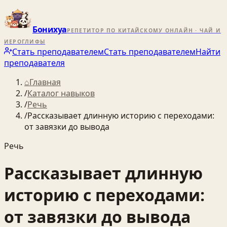
Бонихуа
РЕПЕТИТОР ПО КИТАЙСКОМУ ОНЛАЙН · ЧАЙ И
ИЕРОГЛИФЫ
Стать преподавателем
Стать преподавателем
Найти
преподавателя
⌂
Главная
/
Каталог навыков
/
Речь
/
Рассказывает длинную историю с переходами:
от завязки до вывода
Речь
Рассказывает длинную
историю с переходами:
от завязки до вывода