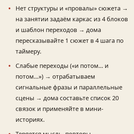
Нет структуры и «провалы» сюжета →
на занятии задаём каркас из 4 блоков
и шаблон переходов → дома
пересказывайте 1 сюжет в 4 шага по
таймеру.
Слабые переходы («и потом… и
потом…») → отрабатываем
сигнальные фразы и параллельные
сцены → дома составьте список 20
связок и применяйте в мини-
историях.
Теряется мысль, повторы →