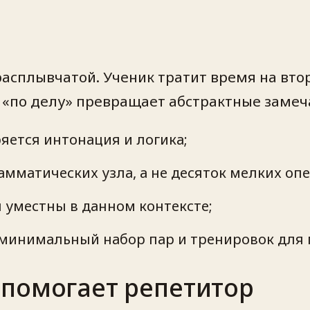
асплывчатой. Ученик тратит время на втор
«по делу» превращает абстрактные замеч
ряется интонация и логика;
мматических узла, а не десяток мелких опе
 уместны в данном контексте;
минимальный набор пар и тренировок для 
 помогает репетитор