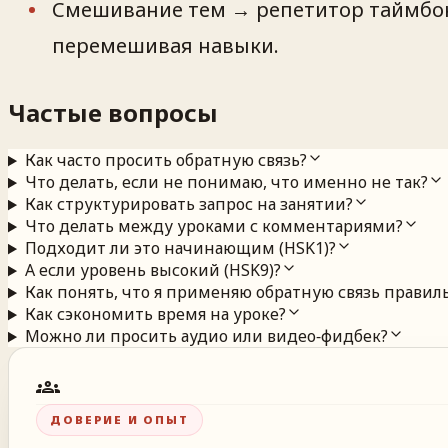
Смешивание тем → репетитор таймбок
перемешивая навыки.
Частые вопросы
Как часто просить обратную связь?
Что делать, если не понимаю, что именно не так?
Как структурировать запрос на занятии?
Что делать между уроками с комментариями?
Подходит ли это начинающим (HSK1)?
А если уровень высокий (HSK9)?
Как понять, что я применяю обратную связь правил
Как сэкономить время на уроке?
Можно ли просить аудио или видео‑фидбек?
groups
ДОВЕРИЕ И ОПЫТ