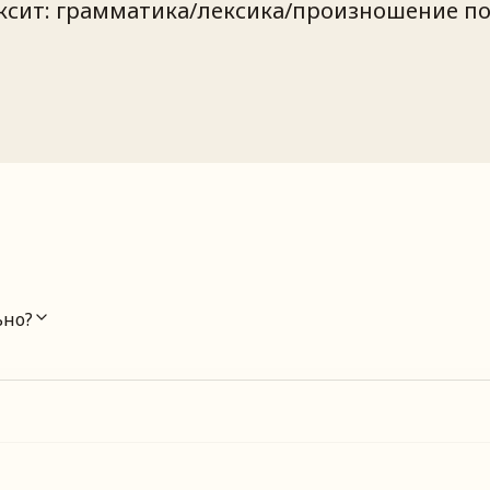
сит: грамматика/лексика/произношение по 
ьно?