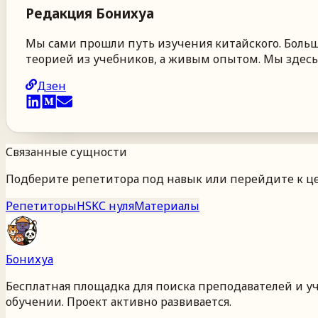
Редакция
Бонихуа
Мы сами прошли путь изучения китайского. Больше
теорией из учебников, а живым опытом. Мы здесь,
Дзен
Связанные сущности
Подберите репетитора под навык или перейдите к це
Репетиторы
HSK
С нуля
Материалы
Бонихуа
Бесплатная площадка для поиска преподавателей и у
обучении. Проект активно развивается.