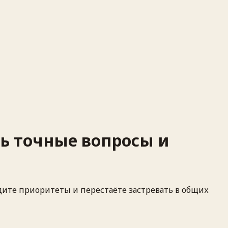
ть точные вопросы и
дите приоритеты и перестаёте застревать в общих