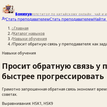
Бонихуа
РЕПЕТИТОР ПО КИТАЙСКОМУ ОНЛАЙН · ЧАЙ И 
Стать преподавателем
Стать преподавателем
Найти 
⌂
Главная
/
Каталог навыков
/
Навыки обучения
/
Просит обратную связь у преподавателя: как за
Навыки обучения
Просит обратную связь у 
быстрее прогрессировать
Грамотно запрошенная обратная связь экономит врем
советах.
Выравнивания:
HSK1, HSK9