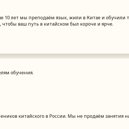
 10 лет мы преподаём язык, жили в Китае и обучили т
 чтобы ваш путь в китайском был короче и ярче.
лям обучения.
чеников китайского
в России
. Мы не продаём занятия н