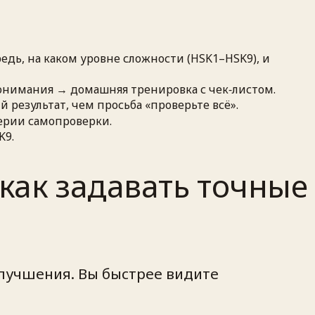
дь, на каком уровне сложности (HSK1–HSK9), и
онимания → домашняя тренировка с чек‑листом.
 результат, чем просьба «проверьте всё».
ерии самопроверки.
K9.
 как задавать точные
лучшения. Вы быстрее видите