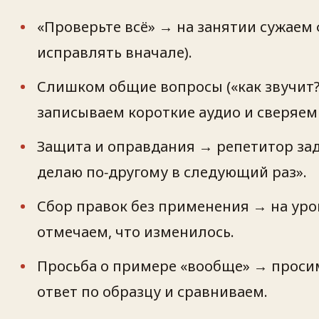
«Проверьте всё» → на занятии сужаем 
исправлять вначале).
Слишком общие вопросы («как звучит?»
записываем короткие аудио и сверяем 
Защита и оправдания → репетитор зад
делаю по‑другому в следующий раз».
Сбор правок без применения → на ур
отмечаем, что изменилось.
Просьба о примере «вообще» → просим
ответ по образцу и сравниваем.