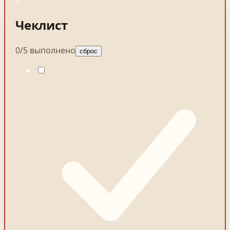
Чеклист
0
/
5
выполнено
сброс