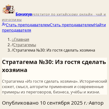
Бонихуа
РЕПЕТИТОР ПО КИТАЙСКОМУ ОНЛАЙН · ЧАЙ И
ИЕРОГЛИФЫ
Стать преподавателем
Стать преподавателем
Найти
преподавателя
⌂
Главная
/
Стратагемы
/
Стратагема №30: Из гостя сделать хозяина
Стратагема №30: Из гостя сделать
хозяина
Стратагема «Из гостя сделать хозяина». Исторический
сюжет, смысл, алгоритм применения и современные
примеры из переговоров, бизнеса, учёбы и жизни.
Опубликовано
10 сентября 2025 г.
·
Автор