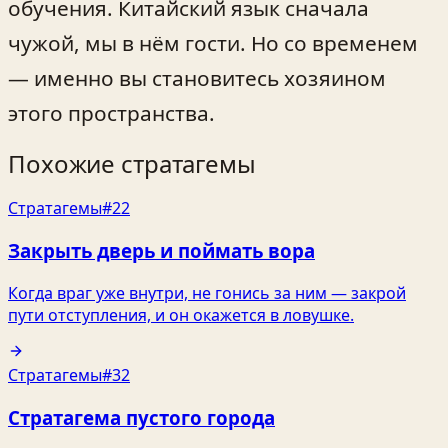
обучения. Китайский язык сначала
чужой, мы в нём гости. Но со временем
— именно вы становитесь хозяином
этого пространства.
Похожие стратагемы
Стратагемы
#22
Закрыть дверь и поймать вора
Когда враг уже внутри, не гонись за ним — закрой
пути отступления, и он окажется в ловушке.
Стратагемы
#32
Стратагема пустого города