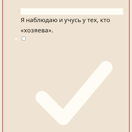
Я наблюдаю и учусь у тех, кто
«хозяева».