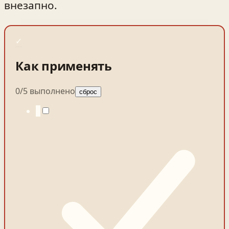
внезапно.
✓
Как применять
0
/
5
выполнено
сброс
1