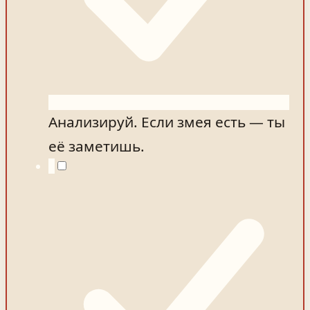
Анализируй. Если змея есть — ты
её заметишь.
5