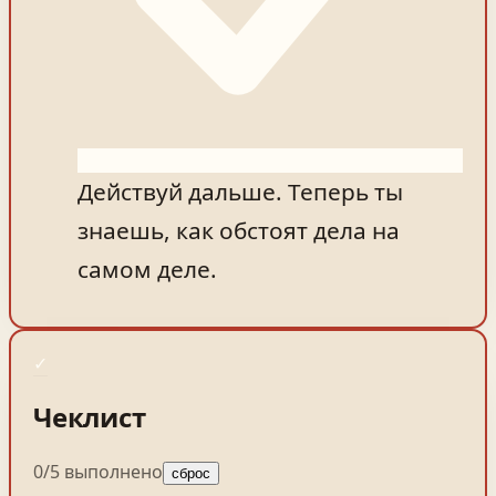
Действуй дальше. Теперь ты
знаешь, как обстоят дела на
самом деле.
✓
Чеклист
0
/
5
выполнено
сброс