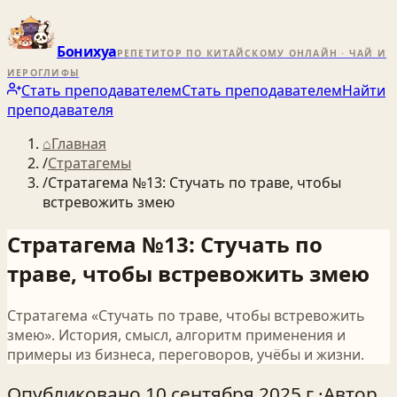
Бонихуа
РЕПЕТИТОР ПО КИТАЙСКОМУ ОНЛАЙН · ЧАЙ И
ИЕРОГЛИФЫ
Стать преподавателем
Стать преподавателем
Найти
преподавателя
⌂
Главная
/
Стратагемы
/
Стратагема №13: Стучать по траве, чтобы
встревожить змею
Стратагема №13: Стучать по
траве, чтобы встревожить змею
Стратагема «Стучать по траве, чтобы встревожить
змею». История, смысл, алгоритм применения и
примеры из бизнеса, переговоров, учёбы и жизни.
Опубликовано
10 сентября 2025 г.
·
Автор