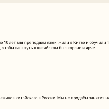
 10 лет мы преподаём язык, жили в Китае и обучили т
 чтобы ваш путь в китайском был короче и ярче.
чеников китайского
в России
. Мы не продаём занятия н