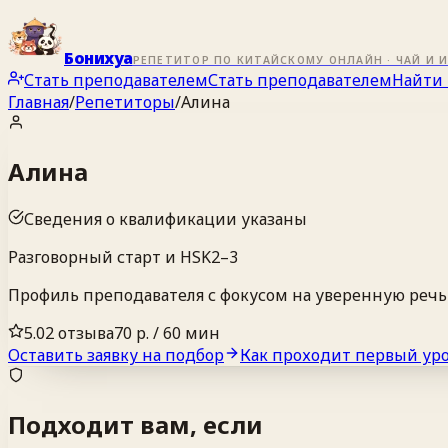
Бонихуа
РЕПЕТИТОР ПО КИТАЙСКОМУ ОНЛАЙН · ЧАЙ И 
Стать преподавателем
Стать преподавателем
Найти 
Главная
/
Репетиторы
/
Алина
Алина
Сведения о квалификации указаны
Разговорный старт и HSK2–3
Профиль преподавателя с фокусом на уверенную реч
5.0
2 отзыва
70 р. / 60 мин
Оставить заявку на подбор
Как проходит первый ур
Подходит вам, если