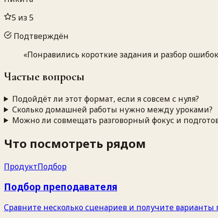
5
из 5
Подтверждён
«
Понравились короткие задания и разбор ошибок 
Частые вопросы
Подойдёт ли этот формат, если я совсем с нуля?
Сколько домашней работы нужно между уроками?
Можно ли совмещать разговорный фокус и подготов
Что посмотреть рядом
Продукт
Подбор
Подбор преподавателя
Сравните несколько сценариев и получите варианты 