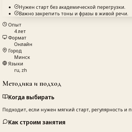
Нужен старт без академической перегрузки.
Важно закрепить тоны и фразы в живой речи.
Опыт
4 лет
Формат
Онлайн
Город
Минск
Языки
ru, zh
Методика и подход
Когда выбирать
Подходит, если нужен мягкий старт, регулярность и 
Как строим занятия