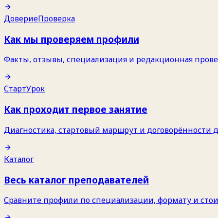
Доверие
Проверка
Как мы проверяем профили
Факты, отзывы, специализация и редакционная прове
Старт
Урок
Как проходит первое занятие
Диагностика, стартовый маршрут и договорённости до
Каталог
Весь каталог преподавателей
Сравните профили по специализации, формату и сто