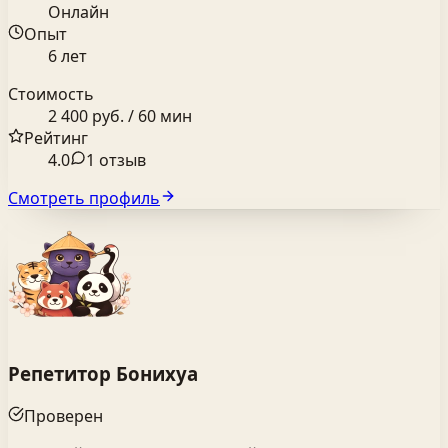
Онлайн
Опыт
6 лет
Стоимость
2 400 руб. / 60 мин
Рейтинг
4.0
1 отзыв
Смотреть профиль
Репетитор Бонихуа
Проверен