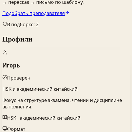
→ пересказ → письмо по шаблону.
Подобрать преподавателя
В подборке: 2
Профили
Игорь
Проверен
HSK и академический китайский
Фокус на структуре экзамена, чтении и дисциплине
выполнения.
HSK · академический китайский
Формат