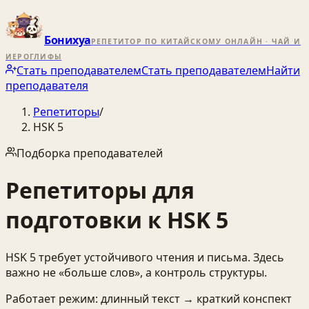
Бонихуа
РЕПЕТИТОР ПО КИТАЙСКОМУ ОНЛАЙН · ЧАЙ И
ИЕРОГЛИФЫ
Стать преподавателем
Стать преподавателем
Найти
преподавателя
Репетиторы
/
HSK 5
Подборка преподавателей
Репетиторы для
подготовки к HSK 5
HSK 5 требует устойчивого чтения и письма. Здесь
важно не «больше слов», а контроль структуры.
Работает режим: длинный текст → краткий конспект