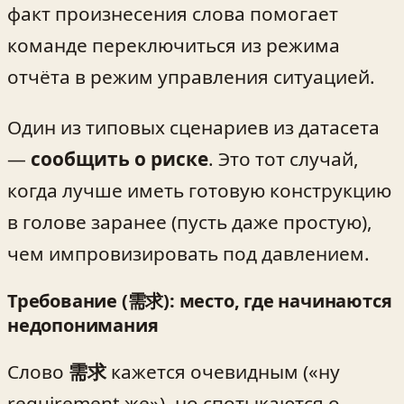
факт произнесения слова помогает
команде переключиться из режима
отчёта в режим управления ситуацией.
Один из типовых сценариев из датасета
—
сообщить о риске
. Это тот случай,
когда лучше иметь готовую конструкцию
в голове заранее (пусть даже простую),
чем импровизировать под давлением.
Требование (需求): место, где начинаются
недопонимания
Слово
需求
кажется очевидным («ну
requirement же»), но спотыкаются о