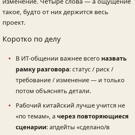
изменение. Четыре слова — а ощущение
такое, будто от них держится весь
проект.
Коротко по делу
В ИТ‑общении важнее всего
назвать
рамку разговора
: статус / риск /
требование / изменение — и только
потом объяснять детали.
Рабочий китайский лучше учится не
«по темам», а
через повторяющиеся
сценарии
: апдейты «сделано/в