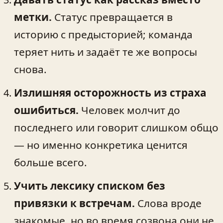
метки.
Статус превращается в
историю с предысторией; команда
теряет нить и задаёт те же вопросы
снова.
Излишняя осторожность из страха
ошибиться.
Человек молчит до
последнего или говорит слишком общо
— но именно конкретика ценится
больше всего.
Учить лексику списком без
привязки к встречам.
Слова вроде
знакомые, но во время созвона они не