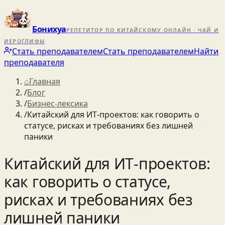
Бонихуа
РЕПЕТИТОР ПО КИТАЙСКОМУ ОНЛАЙН · ЧАЙ И
ИЕРОГЛИФЫ
Стать преподавателем
Стать преподавателем
Найти
преподавателя
⌂
Главная
/
Блог
/
Бизнес-лексика
/
Китайский для ИТ‑проектов: как говорить о
статусе, рисках и требованиях без лишней
паники
Китайский для ИТ‑проектов:
как говорить о статусе,
рисках и требованиях без
лишней паники