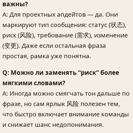
важны?
A: Для проектных апдейтов — да. Они
маркируют тип сообщения: статус (状态),
риск (风险), требование (需求), изменение
(变更). Даже если остальная фраза
простая, рамка уже понятна.
Q: Можно ли заменять “риск” более
мягкими словами?
A: Иногда можно смягчать тон дальше по
фразе, но сам ярлык 风险 полезен тем,
что быстро включает внимание команды
и снижает шанс недопонимания.