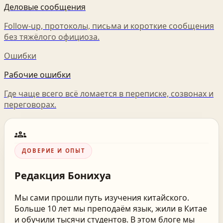
Деловые сообщения
Follow-up, протоколы, письма и короткие сообщения
без тяжёлого официоза.
Ошибки
Рабочие ошибки
Где чаще всего всё ломается в переписке, созвонах и
переговорах.
groups
ДОВЕРИЕ И ОПЫТ
Редакция
Бонихуа
Мы сами прошли путь изучения китайского.
Больше 10 лет мы преподаём язык, жили в Китае
и обучили тысячи студентов. В этом блоге мы