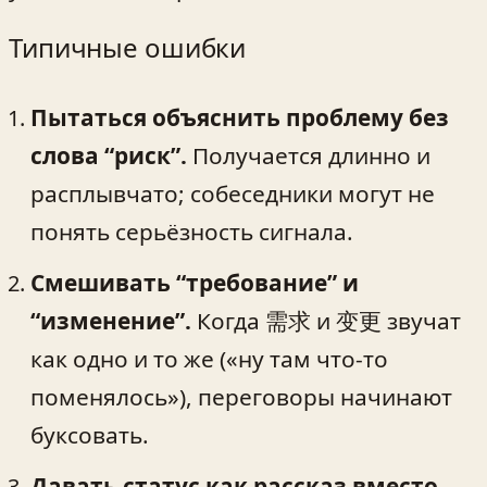
Типичные ошибки
Пытаться объяснить проблему без
слова “риск”.
Получается длинно и
расплывчато; собеседники могут не
понять серьёзность сигнала.
Смешивать “требование” и
“изменение”.
Когда 需求 и 变更 звучат
как одно и то же («ну там что-то
поменялось»), переговоры начинают
буксовать.
Давать статус как рассказ вместо