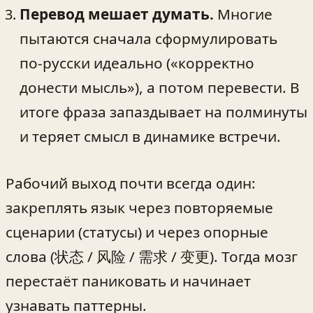
Перевод мешает думать.
Многие
пытаются сначала сформулировать
по‑русски идеально («корректно
донести мысль»), а потом перевести. В
итоге фраза запаздывает на полминуты
и теряет смысл в динамике встречи.
Рабочий выход почти всегда один:
закреплять язык через повторяемые
сценарии (статусы) и через опорные
слова (状态 / 风险 / 需求 / 变更). Тогда мозг
перестаёт паниковать и начинает
узнавать паттерны.