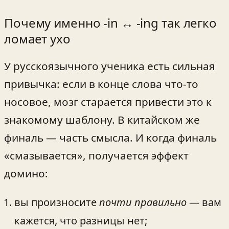
Почему именно -in ↔ -ing так легко
ломает ухо
У русскоязычного ученика есть сильная
привычка: если в конце слова что-то
носовое, мозг старается привести это к
знакомому шаблону. В китайском же
финаль — часть смысла. И когда финаль
«смазывается», получается эффект
домино:
вы произносите
почти правильно
— вам
кажется, что разницы нет;