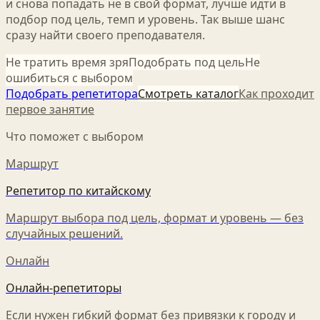
и снова попадать не в свой формат, лучше идти в
подбор под цель, темп и уровень. Так выше шанс
сразу найти своего преподавателя.
Не тратить время зря
Подобрать под цель
Не
ошибиться с выбором
Подобрать репетитора
Смотреть каталог
Как проходит
первое занятие
Что поможет с выбором
Маршрут
Репетитор по китайскому
Маршрут выбора под цель, формат и уровень — без
случайных решений.
Онлайн
Онлайн-репетиторы
Если нужен гибкий формат без привязки к городу и