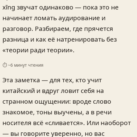
xīng звучат одинаково — пока это не
начинает ломать аудирование и
разговор. Разбираем, где прячется
разница и как её натренировать без
«теории ради теории».
⏱ ~
6
минут чтения
Эта заметка — для тех, кто учит
китайский и вдруг ловит себя на
странном ощущении: вроде слово
знакомое, тоны выучены, а в речи
носителя всё «сливается». Или наоборот
— вы говорите уверенно, но вас