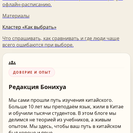
офлайн-расписанию.
Материалы
Кластер «Как выбрать»
Что спрашивать, как сравнивать и где люди чаще
всего ошибаются при выборе.
groups
ДОВЕРИЕ И ОПЫТ
Редакция
Бонихуа
Мы сами прошли путь изучения китайского.
Больше 10 лет мы преподаём язык, жили в Китае
и обучили тысячи студентов. В этом блоге мы
делимся не теорией из учебников, а живым
опытом. Мы здесь, чтобы ваш путь в китайском
был короче и ярче.