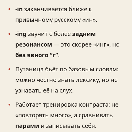
-in
заканчивается ближе к
привычному русскому «ин».
-ing
звучит с более
задним
резонансом
— это скорее «инг», но
без явного “г”
.
Путаница бьёт по базовым словам:
можно честно знать лексику, но не
узнавать её на слух.
Работает тренировка контраста: не
«повторять много», а сравнивать
парами
и записывать себя.