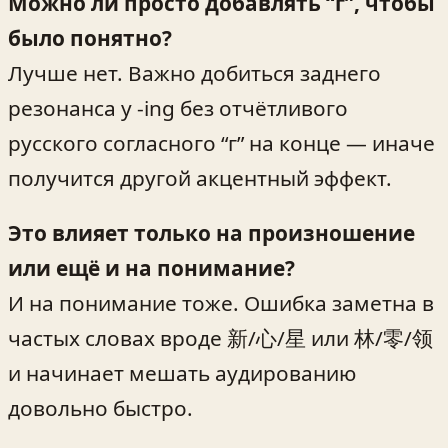
Можно ли просто добавлять “г”, чтобы
было понятно?
Лучше нет. Важно добиться заднего
резонанса у -ing без отчётливого
русского согласного “г” на конце — иначе
получится другой акцентный эффект.
Это влияет только на произношение
или ещё и на понимание?
И на понимание тоже. Ошибка заметна в
частых словах вроде 新/心/星 или 林/零/领
и начинает мешать аудированию
довольно быстро.