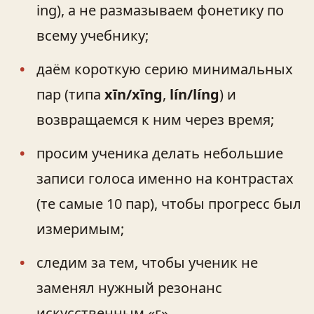
ing), а не размазываем фонетику по
всему учебнику;
даём короткую серию минимальных
пар (типа
xīn/xīng
,
lín/líng
) и
возвращаемся к ним через время;
просим ученика делать небольшие
записи голоса именно на контрастах
(те самые 10 пар), чтобы прогресс был
измеримым;
следим за тем, чтобы ученик не
заменял нужный резонанс
искусственным «г».