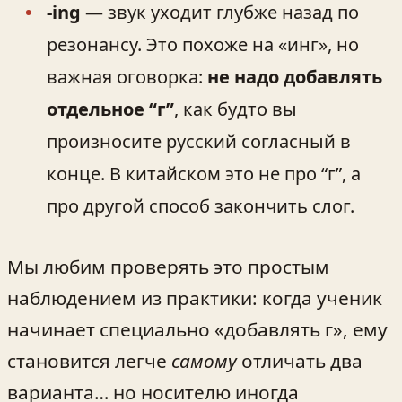
-ing
— звук уходит глубже назад по
резонансу. Это похоже на «инг», но
важная оговорка:
не надо добавлять
отдельное “г”
, как будто вы
произносите русский согласный в
конце. В китайском это не про “г”, а
про другой способ закончить слог.
Мы любим проверять это простым
наблюдением из практики: когда ученик
начинает специально «добавлять г», ему
становится легче
самому
отличать два
варианта… но носителю иногда