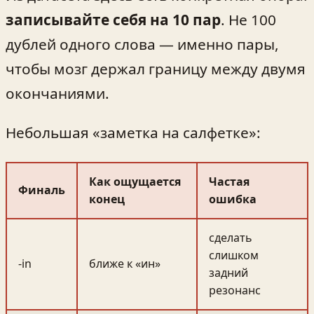
записывайте себя на 10 пар
. Не 100
дублей одного слова — именно пары,
чтобы мозг держал границу между двумя
окончаниями.
Небольшая «заметка на салфетке»:
Как ощущается
Частая
Финаль
конец
ошибка
сделать
слишком
-in
ближе к «ин»
задний
резонанс