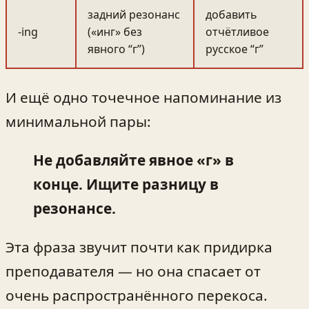
задний резонанс
добавить
-ing
(«инг» без
отчётливое
явного “г”)
русское “г”
И ещё одно точечное напоминание из
минимальной пары:
Не добавляйте явное «г» в
конце. Ищите разницу в
резонансе.
Эта фраза звучит почти как придирка
преподавателя — но она спасает от
очень распространённого перекоса.