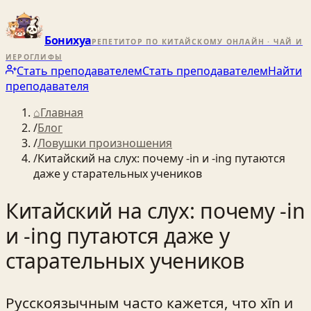
Бонихуа
РЕПЕТИТОР ПО КИТАЙСКОМУ ОНЛАЙН · ЧАЙ И
ИЕРОГЛИФЫ
Стать преподавателем
Стать преподавателем
Найти
преподавателя
⌂
Главная
/
Блог
/
Ловушки произношения
/
Китайский на слух: почему -in и -ing путаются
даже у старательных учеников
Китайский на слух: почему -in
и -ing путаются даже у
старательных учеников
Русскоязычным часто кажется, что xīn и