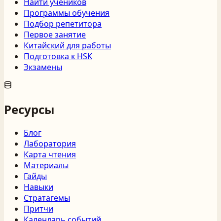
Найти учеников
Программы обучения
Подбор репетитора
Первое занятие
Китайский для работы
Подготовка к HSK
Экзамены
Ресурсы
Блог
Лаборатория
Карта чтения
Материалы
Гайды
Навыки
Стратагемы
Притчи
Календарь событий