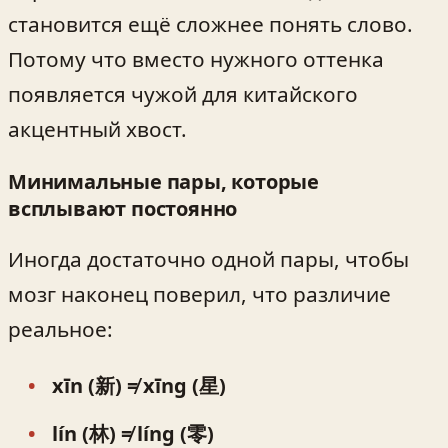
становится ещё сложнее понять слово.
Потому что вместо нужного оттенка
появляется чужой для китайского
акцентный хвост.
Минимальные пары, которые
всплывают постоянно
Иногда достаточно одной пары, чтобы
мозг наконец поверил, что различие
реальное:
xīn (新) ≠ xīng (星)
lín (林) ≠ líng (零)