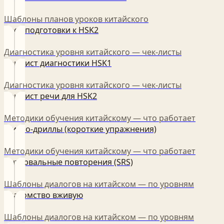
Шаблоны планов уроков китайского
Урок подготовки к HSK2
Диагностика уровня китайского — чек‑листы
Чек‑лист диагностики HSK1
Диагностика уровня китайского — чек‑листы
Чек‑лист речи для HSK2
Методики обучения китайскому — что работает
Микро‑дриллы (короткие упражнения)
Методики обучения китайскому — что работает
Интервальные повторения (SRS)
Шаблоны диалогов на китайском — по уровням
Знакомство вживую
Шаблоны диалогов на китайском — по уровням