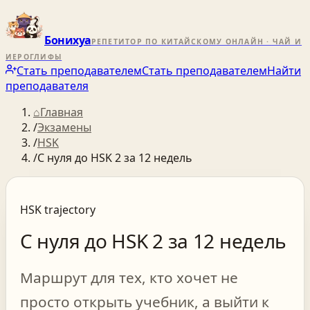
Бонихуа
РЕПЕТИТОР ПО КИТАЙСКОМУ ОНЛАЙН · ЧАЙ И
ИЕРОГЛИФЫ
Стать преподавателем
Стать преподавателем
Найти
преподавателя
⌂
Главная
/
Экзамены
/
HSK
/
С нуля до HSK 2 за 12 недель
HSK
trajectory
С нуля до HSK 2 за 12 недель
Маршрут для тех, кто хочет не
просто открыть учебник, а выйти к