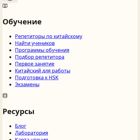
Обучение
Репетиторы по китайскому
Найти учеников
Программы обучения
Подбор репетитора
Первое занятие
Китайский для работы
Подготовка к HSK
Экзамены
Ресурсы
Блог
Лаборатория
Карта чтения