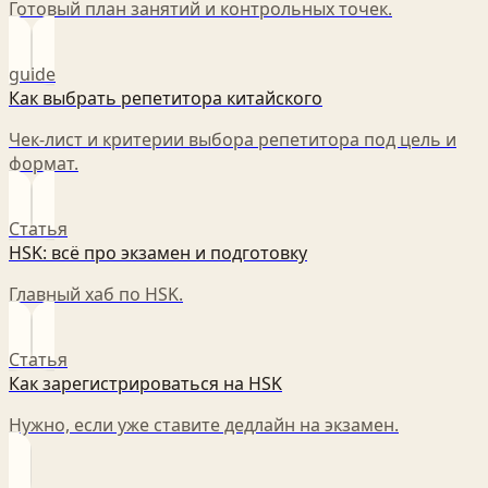
Готовый план занятий и контрольных точек.
guide
Как выбрать репетитора китайского
Чек‑лист и критерии выбора репетитора под цель и
формат.
Статья
HSK: всё про экзамен и подготовку
Главный хаб по HSK.
Статья
Как зарегистрироваться на HSK
Нужно, если уже ставите дедлайн на экзамен.