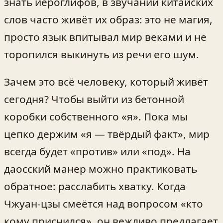
знать иероглифов, в звучании китайских
слов часто живёт их образ: это не магия,
просто язык впитывал мир веками и не
торопился выкинуть из речи его шум.
Зачем это всё человеку, который живёт
сегодня? Чтобы выйти из бетонной
коробки собственного «я». Пока мы
цепко держим «я — твёрдый факт», мир
всегда будет «против» или «под». На
даосский манер можно практиковать
обратное: расслабить хватку. Когда
Чжуан-цзы смеётся над вопросом «кто
кому приснился», он вежливо предлагает