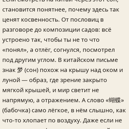
становится понятнее, почему здесь так
ценят косвенность. От пословиц в
разговоре до композиции садов: всё
устроено так, чтобы ты не то что
«понял», а отлёг, согнулся, посмотрел
под другим углом. В китайском письме
знак 梦 (сон) похож на крышу над оком и
луной — образ, где зрение закрыто
мягкой крышей, и мир светит не
напрямую, а отражением. А слово «蝴蝶»
(бабочка) само лёгкое, в нём слышно, как
что-то хлопает по воздуху. Даже если не