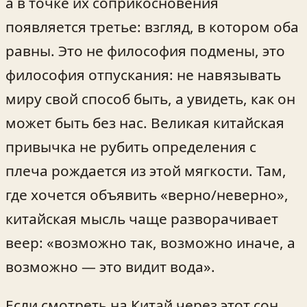
а в точке их соприкосновения
появляется третье: взгляд, в котором оба
равны. Это не философия подмены, это
философия отпускания: не навязывать
миру свой способ быть, а увидеть, как он
может быть без нас. Великая китайская
привычка не рубить определения с
плеча рождается из этой мягкости. Там,
где хочется объявить «верно/неверно»,
китайская мысль чаще разворачивает
веер: «возможно так, возможно иначе, а
возможно — это видит вода».
Если смотреть на Китай через этот сон,