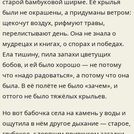
старой бамбуковой ширме. Её крылья
были не окрашены, а придуманы ветром:
щекочут воздух, рифмуют травы,
перелистывают день. Она не знала о
мудрецах и книгах, о спорах и победах.
Ела тишину, пила запахи цветущих
бобов, и ей было хорошо — не потому
что «надо радоваться», а потому что она
была. В её полёте не было «зачем», и
оттого не было тяжёлых крыльев.
Но вот бабочка села на камень у воды и
ощутила в нём другое дыхание — старое,
глубокое, с терпким привкусом загадки.