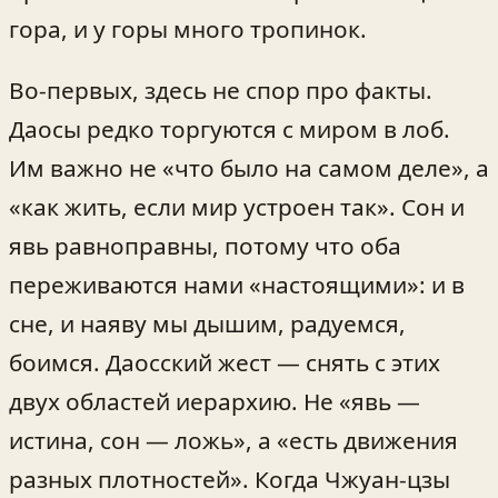
гора, и у горы много тропинок.
Во‑первых, здесь не спор про факты.
Даосы редко торгуются с миром в лоб.
Им важно не «что было на самом деле», а
«как жить, если мир устроен так». Сон и
явь равноправны, потому что оба
переживаются нами «настоящими»: и в
сне, и наяву мы дышим, радуемся,
боимся. Даосский жест — снять с этих
двух областей иерархию. Не «явь —
истина, сон — ложь», а «есть движения
разных плотностей». Когда Чжуан-цзы