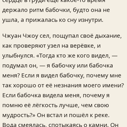
держало ритм бабочки, будто она не
ушла, а прижалась ко сну изнутри.
Чжуан Чжоу сел, пощупал своё дыхание,
как проверяют узел на верёвке, и
улыбнулся. «Тогда кто же кого видел, —
подумал он, — я бабочку или бабочка
меня? Если я видел бабочку, почему мне
так хорошо от её незнания моего имени?
Если бабочка видела меня, почему я
помню её лёгкость лучше, чем свою
мудрость?» Он встал и пошёл к реке.
Вода смеялась, спотыкаясь о камни. Он