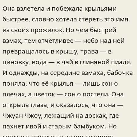
Она взлетела и побежала крыльями
быстрее, словно хотела стереть это имя
из своих прожилок. Но чем быстрей
взмах, тем отчётливее — небо над ней
превращалось в крышу, трава — в
циновку, вода — в чай в глиняной пиале.
И однажды, на середине взмаха, бабочка
поняла, что её крылья — лишь сон о
плечах, а цветок — сон о постели. Она
открыла глаза, и оказалось, что она —
Чжуан Чжоу, лежащий на досках, где
пахнет ивой и старым бамбуком. Но
сердце в груди ещё какое-то время