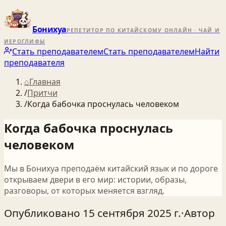
Бонихуа
РЕПЕТИТОР ПО КИТАЙСКОМУ ОНЛАЙН · ЧАЙ И
ИЕРОГЛИФЫ
Стать преподавателем
Стать преподавателем
Найти
преподавателя
⌂
Главная
/
Притчи
/
Когда бабочка проснулась человеком
Когда бабочка проснулась
человеком
Мы в Бонихуа преподаём китайский язык и по дороге
открываем двери в его мир: истории, образы,
разговоры, от которых меняется взгляд.
Опубликовано
15 сентября 2025 г.
·
Автор