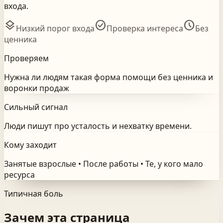
входа.
layers
check_circle
schedule
Низкий порог входа
Проверка интереса
Без
ценника
Проверяем
Нужна ли людям такая форма помощи без ценника и
воронки продаж
Сильный сигнал
Люди пишут про усталость и нехватку времени.
Кому заходит
Занятые взрослые • После работы • Те, у кого мало
ресурса
Типичная боль
Зачем эта страница