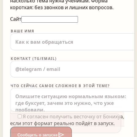
насколько тема нужна ученикам. Форма
короткая: без звонков и лишних вопросов.
Сайт
ВАШЕ ИМЯ
КОНТАКТ (TG/EMAIL)
ЧТО СЕЙЧАС САМОЕ СЛОЖНОЕ В ЭТОЙ ТЕМЕ?
Я согласен получить весточку от Бонихуа,
если этот формат реально пойдёт в запуск.
send
Сообщить о запуске