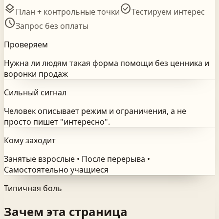
layers
check_circle
План + контрольные точки
Тестируем интерес
schedule
Запрос без оплаты
Проверяем
Нужна ли людям такая форма помощи без ценника и
воронки продаж
Сильный сигнал
Человек описывает режим и ограничения, а не
просто пишет "интересно".
Кому заходит
Занятые взрослые • После перерыва •
Самостоятельно учащиеся
Типичная боль
Зачем эта страница