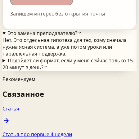
Запишем интерес без открытия почты
Это замена преподавателю?
Нет. Это отдельная гипотеза для тех, кому сначала
нужна ясная система, а уже потом уроки или
параллельная поддержка.
Подойдет ли формат, если у меня сейчас только 15-
20 минут в день?
Рекомендуем
Связанное
Статья
arrow_forward
Статья про первые 4 недели