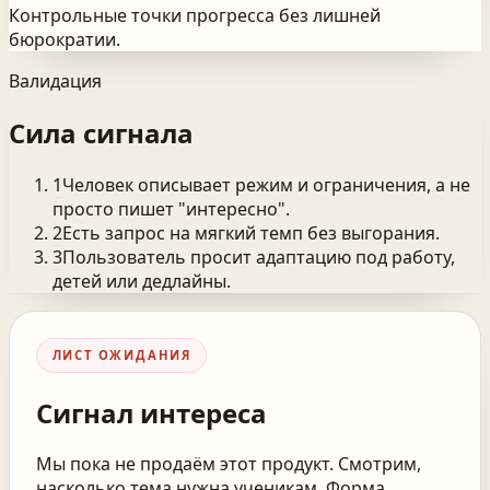
Контрольные точки прогресса без лишней
бюрократии.
Валидация
Сила сигнала
1
Человек описывает режим и ограничения, а не
просто пишет "интересно".
2
Есть запрос на мягкий темп без выгорания.
3
Пользователь просит адаптацию под работу,
детей или дедлайны.
ЛИСТ ОЖИДАНИЯ
Сигнал интереса
Мы пока не продаём этот продукт. Смотрим,
насколько тема нужна ученикам. Форма